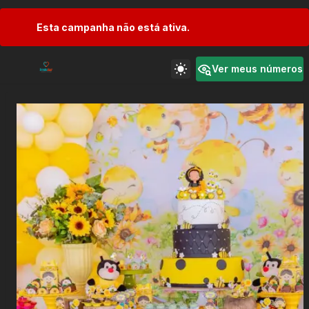
Esta campanha não está ativa.
Ver meus números