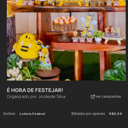
É HORA DE FESTEJAR!
Organizado por
Jocileide Silva
ver campanhas
Sorteio
Bilhetes por apenas
Loteria Federal
R$0,99