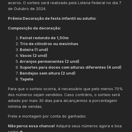
acervo. O sorteio será realizado pela Loteria Federal no dia 7
de Outubro de 2024.
Prêmio Decoração de festa infantil ou adulto:
Composição da decoração:
Painel redondo de 1,50m
Trio de cilindros ou mesinhas
Boleira (1 und)
Vasos (2 und)
Arranjos permanentes (2 und)
Suportes para doces com alturas diferentes (4 und)
Bandejas sem altura (2 und)
Tapete
Para que o sorteio ocorra, é necessário que pelo menos 70%
dos números sejam vendidos. Caso contrário, o sorteio será
adiado por mais 30 dias para alcançarmos a porcentagem
mínima de vendas.
Frete e montagem por conta do ganhador.
Não perca essa chance!
Adquira seus números agora e boa
sorte! 🍀