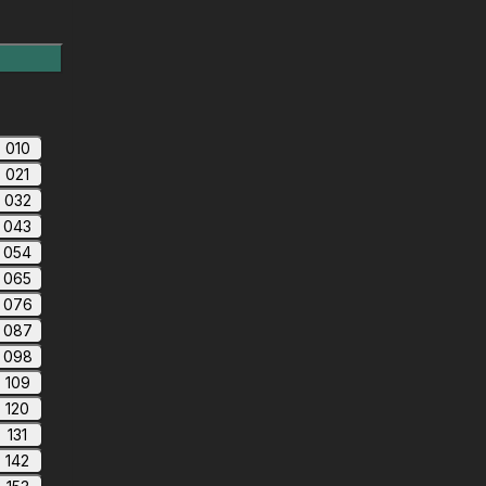
010
021
032
043
054
065
076
087
098
109
120
131
142