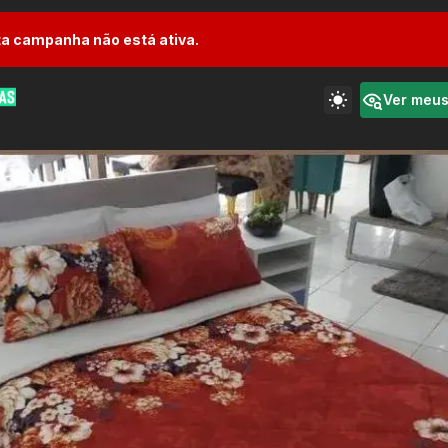
a campanha não está ativa.
Ver meu