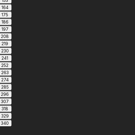
153
164
175
186
197
208
219
230
241
252
263
274
285
296
307
318
329
340