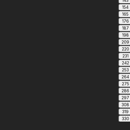
143
154
165
176
187
198
209
220
231
242
253
264
275
286
297
308
319
330