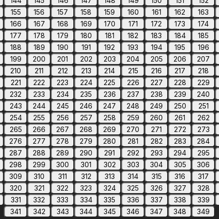
144
145
146
147
148
149
150
151
152
155
156
157
158
159
160
161
162
163
166
167
168
169
170
171
172
173
174
177
178
179
180
181
182
183
184
185
188
189
190
191
192
193
194
195
196
199
200
201
202
203
204
205
206
207
210
211
212
213
214
215
216
217
218
221
222
223
224
225
226
227
228
229
232
233
234
235
236
237
238
239
240
243
244
245
246
247
248
249
250
251
254
255
256
257
258
259
260
261
262
265
266
267
268
269
270
271
272
273
276
277
278
279
280
281
282
283
284
287
288
289
290
291
292
293
294
295
298
299
300
301
302
303
304
305
306
309
310
311
312
313
314
315
316
317
320
321
322
323
324
325
326
327
328
331
332
333
334
335
336
337
338
339
341
342
343
344
345
346
347
348
349