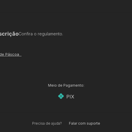
scrição
Confira o regulamento.
o de Páscoa
Meio de Pagamento:
PIX
Precisa de ajuda?
Falar com suporte