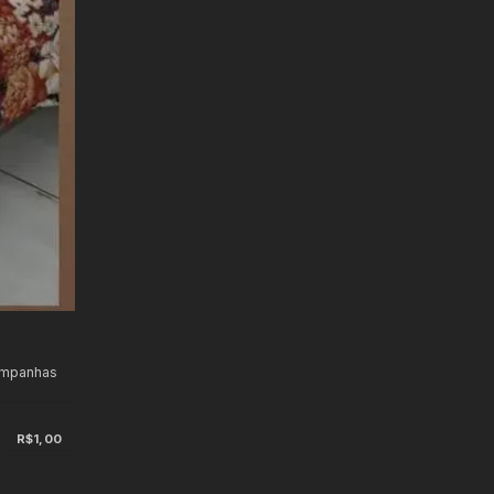
ampanhas
s
R$1,00