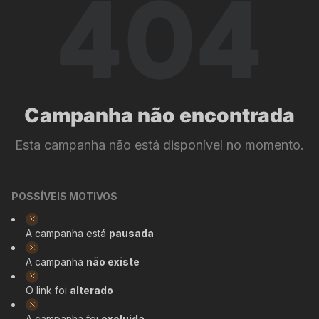
Campanha não encontrada
Esta campanha não está disponível no momento.
POSSÍVEIS MOTIVOS
A campanha está
pausada
A campanha
não existe
O link foi
alterado
A campanha foi
excluída