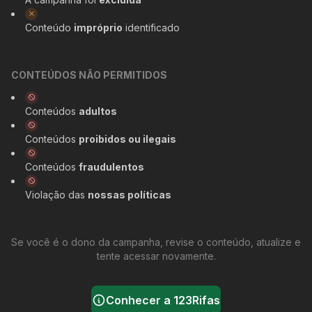
Conteúdo
impróprio
identificado
CONTEÚDOS NÃO PERMITIDOS
Conteúdos
adultos
Conteúdos
proibidos ou ilegais
Conteúdos
fraudulentos
Violação das
nossas políticas
Se você é o dono da campanha, revise o conteúdo, atualize e
tente acessar novamente.
Conhecer a 123Rifas