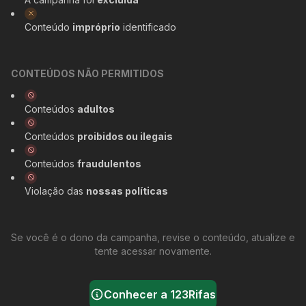
Conteúdo
impróprio
identificado
CONTEÚDOS NÃO PERMITIDOS
Conteúdos
adultos
Conteúdos
proibidos ou ilegais
Conteúdos
fraudulentos
Violação das
nossas políticas
Se você é o dono da campanha, revise o conteúdo, atualize e
tente acessar novamente.
Conhecer a 123Rifas