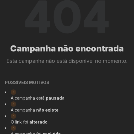
Campanha não encontrada
Esta campanha não está disponível no momento.
POSSÍVEIS MOTIVOS
A campanha está
pausada
A campanha
não existe
O link foi
alterado
A campanha foi
excluída