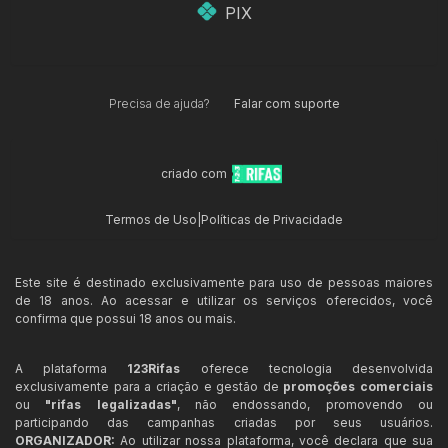
PIX
Precisa de ajuda?
Falar com suporte
criado com
Termos de Uso
|
Políticas de Privacidade
Este site é destinado exclusivamente para uso de pessoas maiores
de 18 anos. Ao acessar e utilizar os serviços oferecidos, você
confirma que possui 18 anos ou mais.
A plataforma
123Rifas
oferece tecnologia desenvolvida
exclusivamente para a criação e gestão de
promoções comerciais
ou
"rifas legalizadas"
, não endossando, promovendo ou
participando das campanhas criadas por seus usuários.
ORGANIZADOR:
Ao utilizar nossa plataforma, você declara que sua