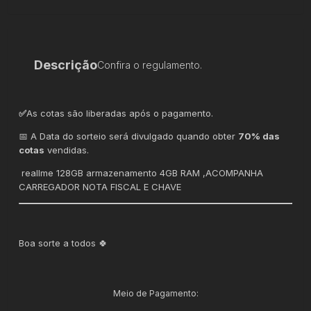
Descrição
Confira o regulamento.
✅
As cotas são liberadas após o pagamento.
📅 A Data do sorteio será divulgado quando obter
70% das
cotas
vendidas.
reallme 128GB armazenamento 4GB RAM ,ACOMPANHA
CARREGADOR NOTA FISCAL E CHAVE
Boa sorte a todos 🍀
Meio de Pagamento: