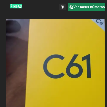
Ver meus números