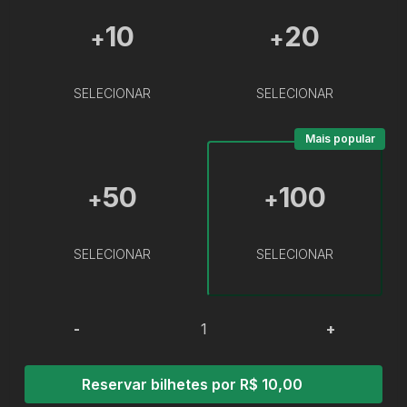
10
20
+
+
SELECIONAR
SELECIONAR
Mais popular
50
100
+
+
SELECIONAR
SELECIONAR
-
+
Reservar bilhetes por R$ 10,00