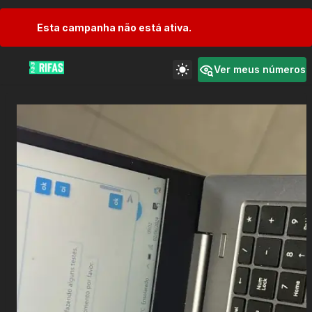
Esta campanha não está ativa.
Ver meus números