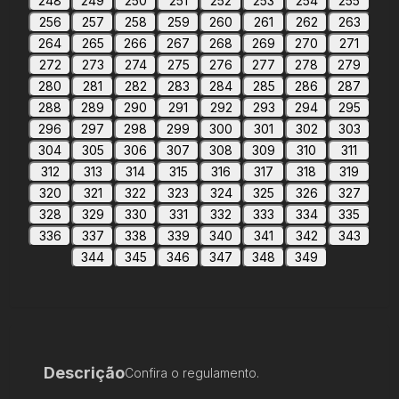
248
249
250
251
252
253
254
255
256
257
258
259
260
261
262
263
264
265
266
267
268
269
270
271
272
273
274
275
276
277
278
279
280
281
282
283
284
285
286
287
288
289
290
291
292
293
294
295
296
297
298
299
300
301
302
303
304
305
306
307
308
309
310
311
312
313
314
315
316
317
318
319
320
321
322
323
324
325
326
327
328
329
330
331
332
333
334
335
336
337
338
339
340
341
342
343
344
345
346
347
348
349
Descrição
Confira o regulamento.