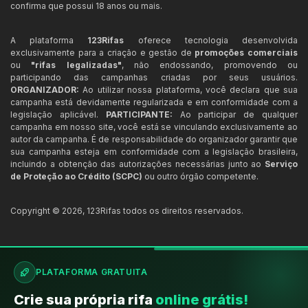
confirma que possui 18 anos ou mais.
A plataforma
123Rifas
oferece tecnologia desenvolvida
exclusivamente para a criação e gestão de
promoções comerciais
ou
"rifas legalizadas"
, não endossando, promovendo ou
participando das campanhas criadas por seus usuários.
ORGANIZADOR:
Ao utilizar nossa plataforma, você declara que sua
campanha está devidamente regularizada e em conformidade com a
legislação aplicável.
PARTICIPANTE:
Ao participar de qualquer
campanha em nosso site, você está se vinculando exclusivamente ao
autor da campanha. É de responsabilidade do organizador garantir que
sua campanha esteja em conformidade com a legislação brasileira,
incluindo a obtenção das autorizações necessárias junto ao
Serviço
de Proteção ao Crédito (SCPC)
ou outro órgão competente.
Copyright ©
2026
,
123Rifas
todos os direitos reservados.
PLATAFORMA GRATUITA
Crie sua própria rifa
online grátis!