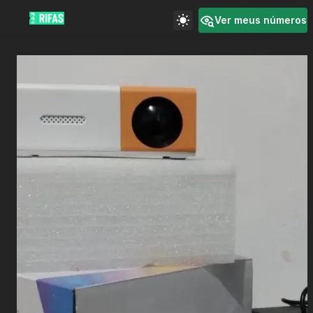
Ver meus números