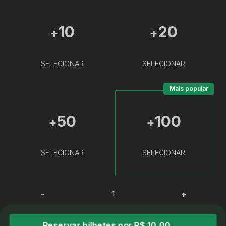
10
20
+
+
SELECIONAR
SELECIONAR
Mais popular
50
100
+
+
SELECIONAR
SELECIONAR
-
+
Reservar bilhetes por R$ 10,00