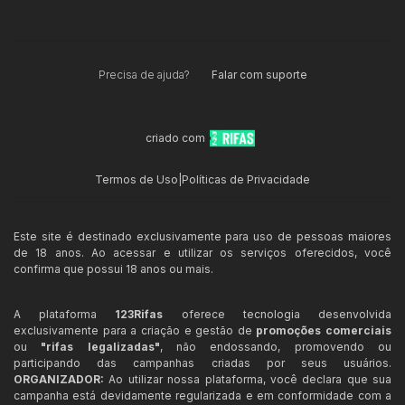
Precisa de ajuda?
Falar com suporte
criado com
Termos de Uso
|
Políticas de Privacidade
Este site é destinado exclusivamente para uso de pessoas maiores
de 18 anos. Ao acessar e utilizar os serviços oferecidos, você
confirma que possui 18 anos ou mais.
A plataforma
123Rifas
oferece tecnologia desenvolvida
exclusivamente para a criação e gestão de
promoções comerciais
ou
"rifas legalizadas"
, não endossando, promovendo ou
participando das campanhas criadas por seus usuários.
ORGANIZADOR:
Ao utilizar nossa plataforma, você declara que sua
campanha está devidamente regularizada e em conformidade com a