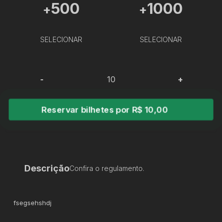
500
1000
+
+
SELECIONAR
SELECIONAR
-
+
Reservar bilhetes por R$ 10,00
Descrição
Confira o regulamento.
fsegsehshdj