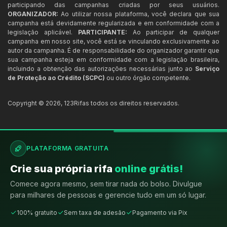
participando das campanhas criadas por seus usuários.
ORGANIZADOR:
Ao utilizar nossa plataforma, você declara que sua
campanha está devidamente regularizada e em conformidade com a
legislação aplicável.
PARTICIPANTE:
Ao participar de qualquer
campanha em nosso site, você está se vinculando exclusivamente ao
autor da campanha. É de responsabilidade do organizador garantir que
sua campanha esteja em conformidade com a legislação brasileira,
incluindo a obtenção das autorizações necessárias junto ao
Serviço
de Proteção ao Crédito (SCPC)
ou outro órgão competente.
Copyright ©
2026
,
123Rifas
todos os direitos reservados.
PLATAFORMA GRATUITA
Crie sua própria rifa
online grátis!
Comece agora mesmo, sem tirar nada do bolso. Divulgue
para milhares de pessoas e gerencie tudo em um só lugar.
100% gratuito
Sem taxa de adesão
Pagamento via Pix