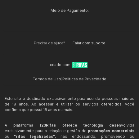
Meio de Pagamento:
Precisa de ajuda?
Falar com suporte
criado com
Termos de Uso
|
Políticas de Privacidade
Este site é destinado exclusivamente para uso de pessoas maiores
de 18 anos. Ao acessar e utilizar os serviços oferecidos, você
confirma que possui 18 anos ou mais.
A plataforma
123Rifas
oferece tecnologia desenvolvida
exclusivamente para a criação e gestão de
promoções comerciais
ou
"rifas legalizadas"
, não endossando, promovendo ou