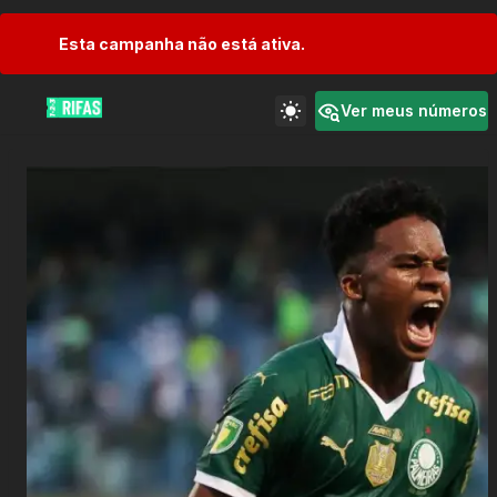
Esta campanha não está ativa.
Ver meus números