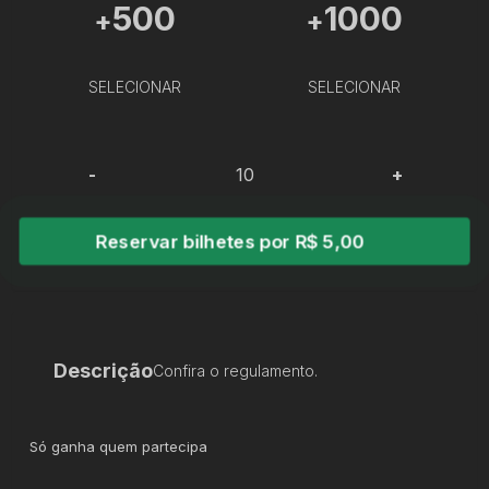
500
1000
+
+
SELECIONAR
SELECIONAR
-
+
Reservar bilhetes por R$ 5,00
Descrição
Confira o regulamento.
Só ganha quem partecipa