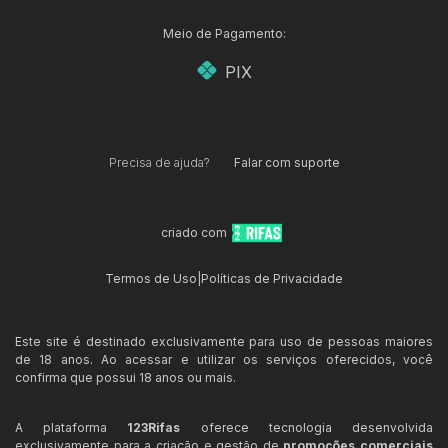
Meio de Pagamento:
PIX
Precisa de ajuda?
Falar com suporte
criado com
Termos de Uso
|
Políticas de Privacidade
Este site é destinado exclusivamente para uso de pessoas maiores
de 18 anos. Ao acessar e utilizar os serviços oferecidos, você
confirma que possui 18 anos ou mais.
A plataforma
123Rifas
oferece tecnologia desenvolvida
exclusivamente para a criação e gestão de
promoções comerciais