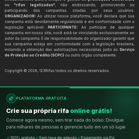
ou
"rifas legalizadas"
, não endossando, promovendo ou
participando das campanhas criadas por seus usuários.
ORGANIZADOR:
Ao utilizar nossa plataforma, você declara que sua
campanha está devidamente regularizada e em conformidade com a
legislação aplicável.
PARTICIPANTE:
Ao participar de qualquer
campanha em nosso site, você está se vinculando exclusivamente ao
autor da campanha. É de responsabilidade do organizador garantir que
sua campanha esteja em conformidade com a legislação brasileira,
incluindo a obtenção das autorizações necessárias junto ao
Serviço
de Proteção ao Crédito (SCPC)
ou outro órgão competente.
Copyright ©
2026
,
123Rifas
todos os direitos reservados.
PLATAFORMA GRATUITA
Crie sua própria rifa
online grátis!
Comece agora mesmo, sem tirar nada do bolso. Divulgue
para milhares de pessoas e gerencie tudo em um só lugar.
100% gratuito
Sem taxa de adesão
Pagamento via Pix