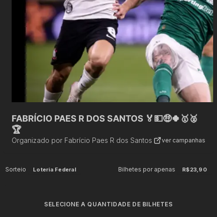
FABRÍCIO PAES R DOS SANTOS 🏅💵🤑🍀🥇🥈
🏆
Organizado por
Fabrício Paes R dos Santos
ver campanhas
Sorteio
Bilhetes por apenas
Loteria Federal
R$23,90
SELECIONE A QUANTIDADE DE BILHETES