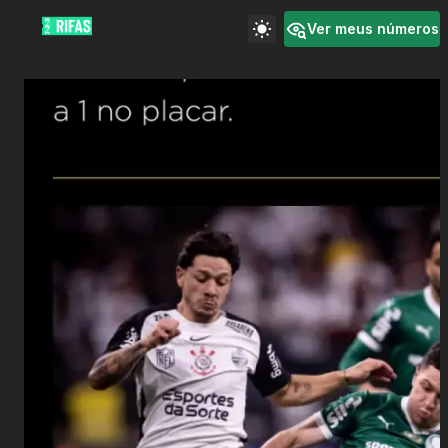
Ver meus números