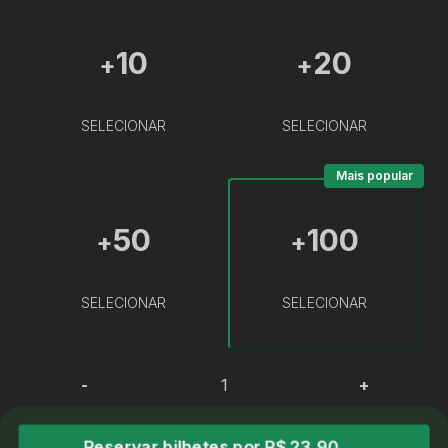
10
20
+
+
SELECIONAR
SELECIONAR
Mais popular
50
100
+
+
SELECIONAR
SELECIONAR
-
+
Reservar bilhetes por R$ 23,90