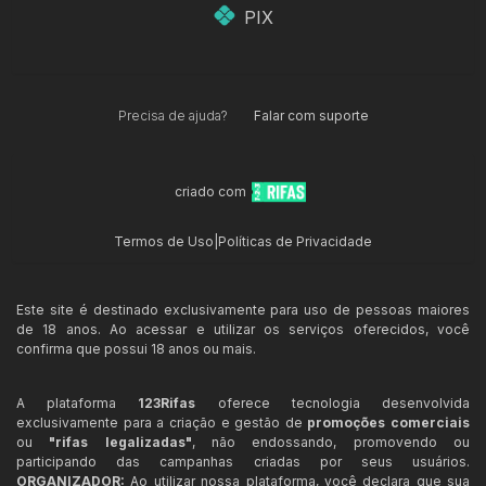
PIX
Precisa de ajuda?
Falar com suporte
criado com
Termos de Uso
|
Políticas de Privacidade
Este site é destinado exclusivamente para uso de pessoas maiores
de 18 anos. Ao acessar e utilizar os serviços oferecidos, você
confirma que possui 18 anos ou mais.
A plataforma
123Rifas
oferece tecnologia desenvolvida
exclusivamente para a criação e gestão de
promoções comerciais
ou
"rifas legalizadas"
, não endossando, promovendo ou
participando das campanhas criadas por seus usuários.
ORGANIZADOR:
Ao utilizar nossa plataforma, você declara que sua