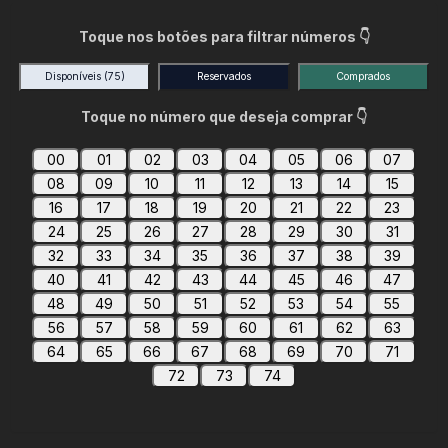
Toque nos botões para filtrar números 👇
Disponíveis
(75)
Reservados
Comprados
Toque no número que deseja comprar 👇
00
01
02
03
04
05
06
07
08
09
10
11
12
13
14
15
16
17
18
19
20
21
22
23
24
25
26
27
28
29
30
31
32
33
34
35
36
37
38
39
40
41
42
43
44
45
46
47
48
49
50
51
52
53
54
55
56
57
58
59
60
61
62
63
64
65
66
67
68
69
70
71
72
73
74