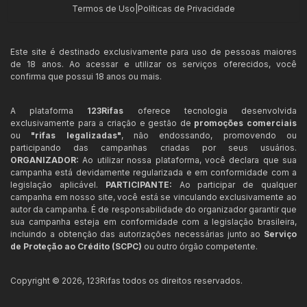
Termos de Uso
|
Políticas de Privacidade
Este site é destinado exclusivamente para uso de pessoas maiores
de 18 anos. Ao acessar e utilizar os serviços oferecidos, você
confirma que possui 18 anos ou mais.
A plataforma
123Rifas
oferece tecnologia desenvolvida
exclusivamente para a criação e gestão de
promoções comerciais
ou
"rifas legalizadas"
, não endossando, promovendo ou
participando das campanhas criadas por seus usuários.
ORGANIZADOR:
Ao utilizar nossa plataforma, você declara que sua
campanha está devidamente regularizada e em conformidade com a
legislação aplicável.
PARTICIPANTE:
Ao participar de qualquer
campanha em nosso site, você está se vinculando exclusivamente ao
autor da campanha. É de responsabilidade do organizador garantir que
sua campanha esteja em conformidade com a legislação brasileira,
incluindo a obtenção das autorizações necessárias junto ao
Serviço
de Proteção ao Crédito (SCPC)
ou outro órgão competente.
Copyright ©
2026
,
123Rifas
todos os direitos reservados.