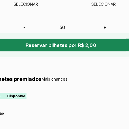
SELECIONAR
SELECIONAR
-
+
Reservar bilhetes por R$ 2,00
lhetes premiados
Mais chances.
6
Disponível
ão