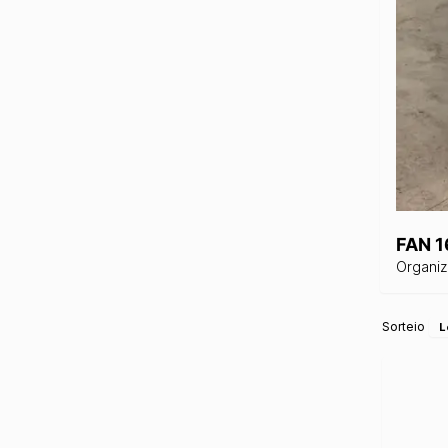
FAN 1
Organi
Sorteio
L