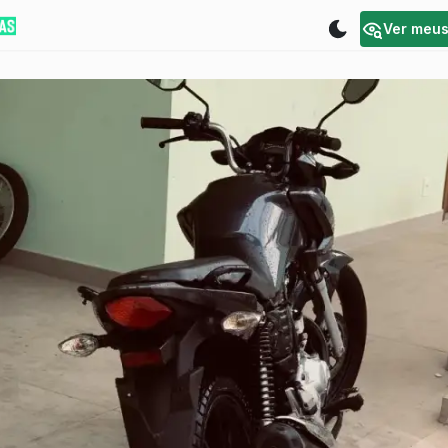
Ver meu