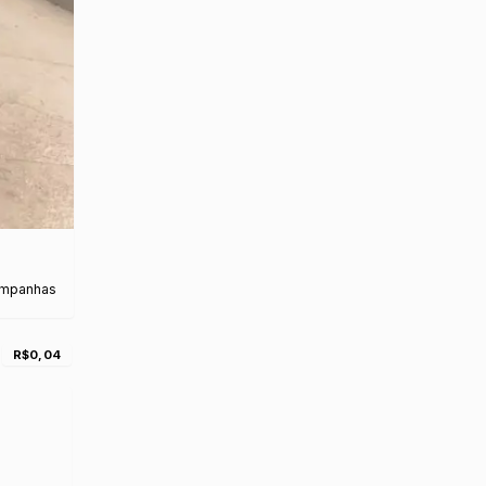
ampanhas
R$0,04