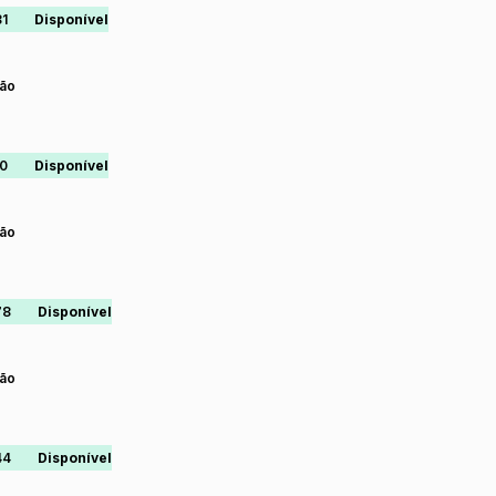
1
Disponível
ão
0
Disponível
ão
78
Disponível
ão
44
Disponível