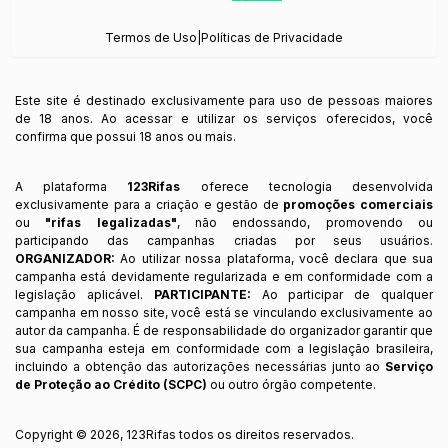
Termos de Uso
|
Políticas de Privacidade
Este site é destinado exclusivamente para uso de pessoas maiores
de 18 anos. Ao acessar e utilizar os serviços oferecidos, você
confirma que possui 18 anos ou mais.
A plataforma
123Rifas
oferece tecnologia desenvolvida
exclusivamente para a criação e gestão de
promoções comerciais
ou
"rifas legalizadas"
, não endossando, promovendo ou
participando das campanhas criadas por seus usuários.
ORGANIZADOR:
Ao utilizar nossa plataforma, você declara que sua
campanha está devidamente regularizada e em conformidade com a
legislação aplicável.
PARTICIPANTE:
Ao participar de qualquer
campanha em nosso site, você está se vinculando exclusivamente ao
autor da campanha. É de responsabilidade do organizador garantir que
sua campanha esteja em conformidade com a legislação brasileira,
incluindo a obtenção das autorizações necessárias junto ao
Serviço
de Proteção ao Crédito (SCPC)
ou outro órgão competente.
Copyright ©
2026
,
123Rifas
todos os direitos reservados.