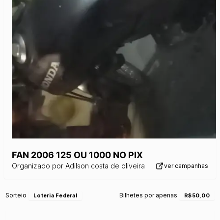
FAN 2006 125 OU 1000 NO PIX
Organizado por
Adilson costa de oliveira
ver campanhas
Sorteio
Bilhetes por apenas
Loteria Federal
R$50,00