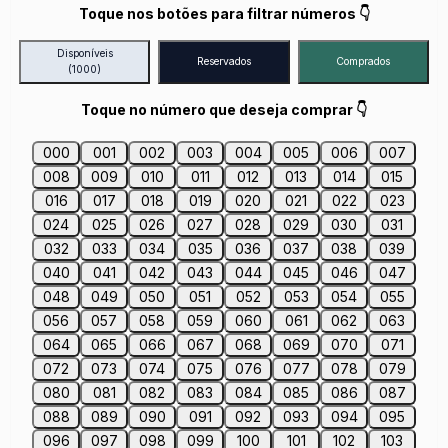
Toque nos botões para filtrar números 👇
Disponíveis
Reservados
Comprados
(1000)
Toque no número que deseja comprar 👇
000
001
002
003
004
005
006
007
008
009
010
011
012
013
014
015
016
017
018
019
020
021
022
023
024
025
026
027
028
029
030
031
032
033
034
035
036
037
038
039
040
041
042
043
044
045
046
047
048
049
050
051
052
053
054
055
056
057
058
059
060
061
062
063
064
065
066
067
068
069
070
071
072
073
074
075
076
077
078
079
080
081
082
083
084
085
086
087
088
089
090
091
092
093
094
095
096
097
098
099
100
101
102
103