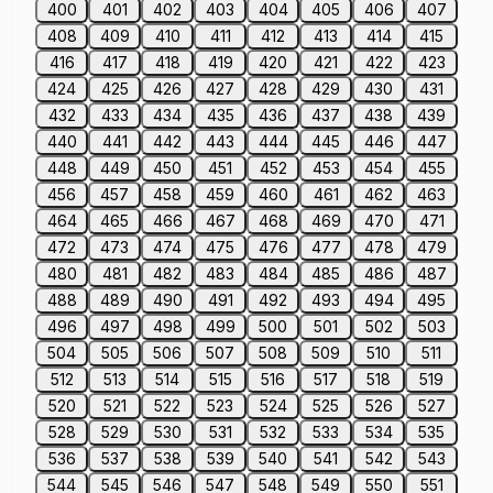
400
401
402
403
404
405
406
407
408
409
410
411
412
413
414
415
416
417
418
419
420
421
422
423
424
425
426
427
428
429
430
431
432
433
434
435
436
437
438
439
440
441
442
443
444
445
446
447
448
449
450
451
452
453
454
455
456
457
458
459
460
461
462
463
464
465
466
467
468
469
470
471
472
473
474
475
476
477
478
479
480
481
482
483
484
485
486
487
488
489
490
491
492
493
494
495
496
497
498
499
500
501
502
503
504
505
506
507
508
509
510
511
512
513
514
515
516
517
518
519
520
521
522
523
524
525
526
527
528
529
530
531
532
533
534
535
536
537
538
539
540
541
542
543
544
545
546
547
548
549
550
551