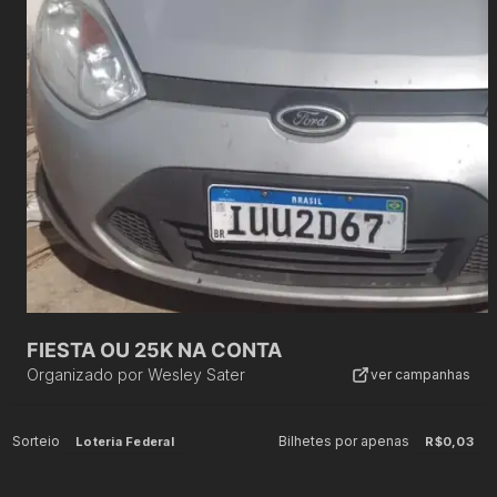
FIESTA OU 25K NA CONTA
Organizado por
Wesley Sater
ver campanhas
Sorteio
Bilhetes por apenas
Loteria Federal
R$0,03