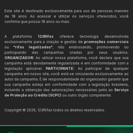
Este site é destinado exclusivamente para uso de pessoas maiores
de 18 anos. Ao acessar e utilizar os serviços oferecidos, você
confirma que possui 18 anos ou mais.
A plataforma
123Rifas
oferece tecnologia desenvolvida
exclusivamente para a criação e gestão de
promoções comerciais
ou
"rifas legalizadas"
, não endossando, promovendo ou
participando das campanhas criadas por seus usuários.
ORGANIZADOR:
Ao utilizar nossa plataforma, você declara que sua
campanha está devidamente regularizada e em conformidade com a
legislação aplicável.
PARTICIPANTE:
Ao participar de qualquer
campanha em nosso site, você está se vinculando exclusivamente ao
autor da campanha. É de responsabilidade do organizador garantir que
sua campanha esteja em conformidade com a legislação brasileira,
incluindo a obtenção das autorizações necessárias junto ao
Serviço
de Proteção ao Crédito (SCPC)
ou outro órgão competente.
Copyright ©
2026
,
123Rifas
todos os direitos reservados.