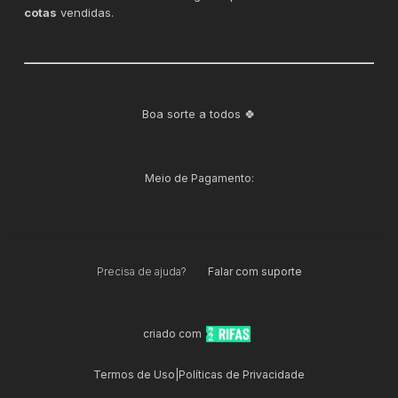
cotas
vendidas.
Boa sorte a todos 🍀
Meio de Pagamento:
Precisa de ajuda?
Falar com suporte
criado com
Termos de Uso
|
Políticas de Privacidade