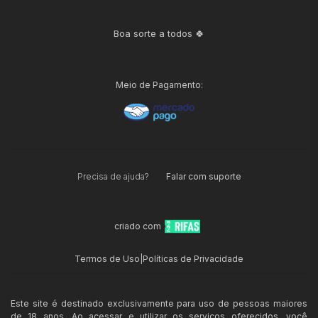
Boa sorte a todos 🍀
Meio de Pagamento:
Precisa de ajuda?
Falar com suporte
criado com
Termos de Uso
|
Políticas de Privacidade
Este site é destinado exclusivamente para uso de pessoas maiores
de 18 anos. Ao acessar e utilizar os serviços oferecidos, você