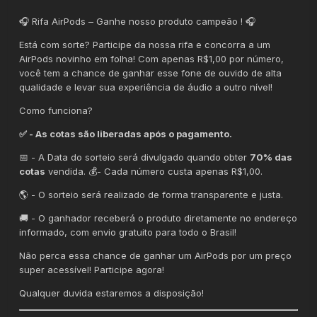
🎧 Rifa AirPods – Ganhe nosso produto campeão ! 🎧
Está com sorte? Participe da nossa rifa e concorra a um
AirPods novinho em folha! Com apenas R$1,00 por número,
você tem a chance de ganhar esse fone de ouvido de alta
qualidade e levar sua experiência de áudio a outro nível!
Como funciona?
✅ - As cotas são liberadas após o pagamento.
📅 - A Data do sorteio será divulgado quando obter
70% das
cotas
vendida. 💰- Cada número custa apenas R$1,00.
🌎 - O sorteio será realizado de forma transparente e justa.
🚚 - O ganhador receberá o produto diretamente no endereço
informado, com envio gratuito para todo o Brasil!
Não perca essa chance de ganhar um AirPods por um preço
super acessível! Participe agora!
Qualquer duvida estaremos a disposição!