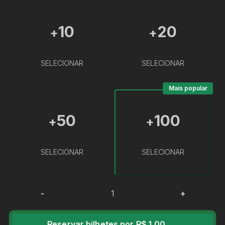
10
20
+
+
SELECIONAR
SELECIONAR
Mais popular
50
100
+
+
SELECIONAR
SELECIONAR
-
+
Reservar bilhetes por R$ 1,00