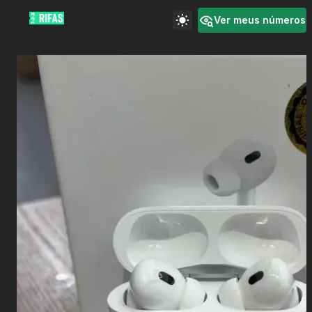
Ver meus números