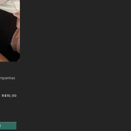
ampanhas
R$10,00
)