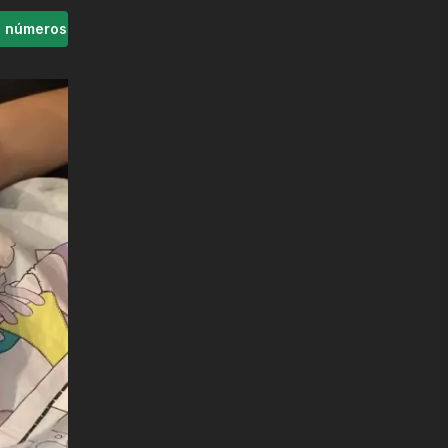
s números