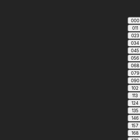
000
011
023
034
045
056
068
079
090
102
113
124
135
146
157
168