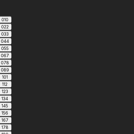
010
022
033
044
055
067
078
089
101
112
123
134
145
156
167
178