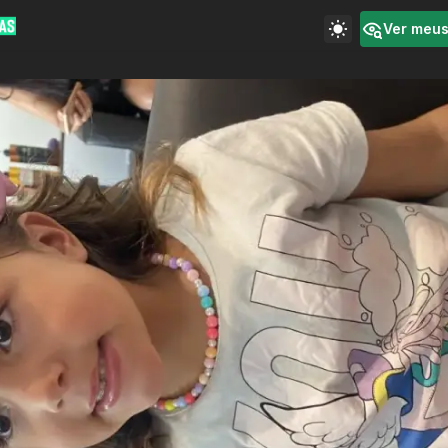
Ver meu