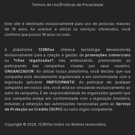
Termos de Uso
|
Políticas de Privacidade
Este site é destinado exclusivamente para uso de pessoas maiores
de 18 anos. Ao acessar e utilizar os serviços oferecidos, você
confirma que possui 18 anos ou mais.
A plataforma
123Rifas
oferece tecnologia desenvolvida
exclusivamente para a criação e gestão de
promoções comerciais
ou
"rifas legalizadas"
, não endossando, promovendo ou
participando das campanhas criadas por seus usuários.
ORGANIZADOR:
Ao utilizar nossa plataforma, você declara que sua
campanha está devidamente regularizada e em conformidade com a
legislação aplicável.
PARTICIPANTE:
Ao participar de qualquer
campanha em nosso site, você está se vinculando exclusivamente ao
autor da campanha. É de responsabilidade do organizador garantir que
sua campanha esteja em conformidade com a legislação brasileira,
incluindo a obtenção das autorizações necessárias junto ao
Serviço
de Proteção ao Crédito (SCPC)
ou outro órgão competente.
Copyright ©
2026
,
123Rifas
todos os direitos reservados.