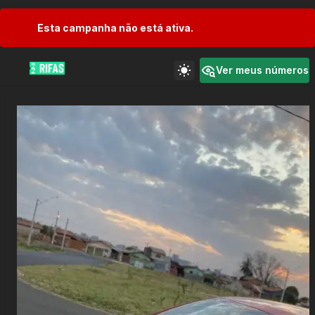
Esta campanha não está ativa.
Ver meus números