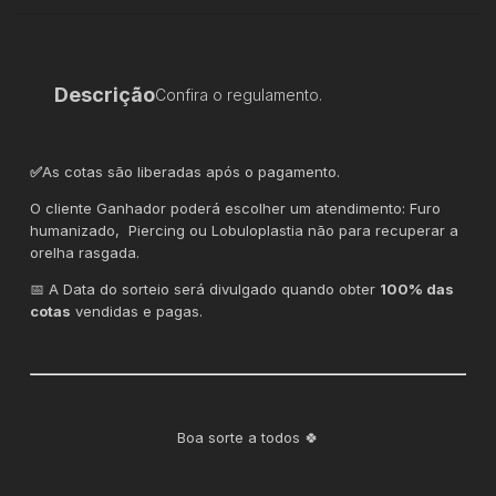
Descrição
Confira o regulamento.
✅
As cotas são liberadas após o pagamento.
O cliente Ganhador poderá escolher um atendimento: Furo
humanizado, Piercing ou Lobuloplastia não para recuperar a
orelha rasgada.
📅 A Data do sorteio será divulgado quando obter
100% das
cotas
vendidas e pagas.
Boa sorte a todos 🍀