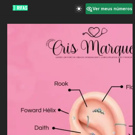
Ver meus números