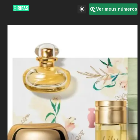
Ver meus números