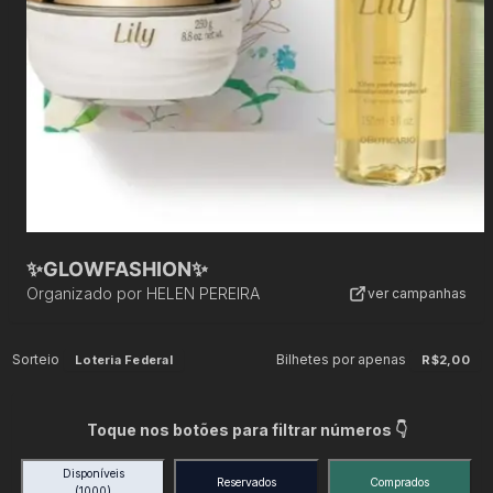
✨GLOWFASHION✨
Organizado por
HELEN PEREIRA
ver campanhas
Sorteio
Bilhetes por apenas
Loteria Federal
R$2,00
Toque nos botões para filtrar números 👇
Disponíveis
Reservados
Comprados
(1000)