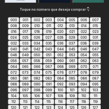
Toque no número que deseja comprar 👇
000
001
002
003
004
005
006
007
008
009
010
011
012
013
014
015
016
017
018
019
020
021
022
023
024
025
026
027
028
029
030
031
032
033
034
035
036
037
038
039
040
041
042
043
044
045
046
047
048
049
050
051
052
053
054
055
056
057
058
059
060
061
062
063
064
065
066
067
068
069
070
071
072
073
074
075
076
077
078
079
080
081
082
083
084
085
086
087
088
089
090
091
092
093
094
095
096
097
098
099
100
101
102
103
104
105
106
107
108
109
110
111
112
113
114
115
116
117
118
119
120
121
122
123
124
125
126
127