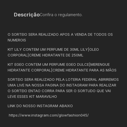
Descrição
Confira o regulamento.
O SORTEIO SERA REALIZADO APOS A VENDA DE TODOS OS
NUMEROIS
KIT LILY CONTEM UM PERFUME DE 30ML LILY|OLEO
CORPORAL|CREME HIDRATANTE DE 250ML
KIT EGEO CONTEM UM PERFUME EGEO DULCE|MERENGUE
HIDRATANTE CORPORAL|CREME HIDRATANTE PARA AS MÃOS
SORTEIO SERA REALIZADO PELA LOTERIA FEDERAL ABRIREMOS
UMA LIVE NA NOSSA PAGINA DO INSTAGRAM PARA REALIZAR
O SORTEIO ENTAO CORRA PARA SER O SORTUDO QUE VAI
LEVE ESSES KIT MARAVILHO
LINK DO NOSSO INSTAGRAM ABAIXO
https://www.instagram.com/glowfashion045/