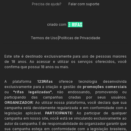
Precisa de ajuda?
Falar com suporte
criado com
Termos de Uso
|
Políticas de Privacidade
Este site é destinado exclusivamente para uso de pessoas maiores
de 18 anos. Ao acessar e utilizar os serviços oferecidos, você
confirma que possui 18 anos ou mais.
A plataforma
123Rifas
oferece tecnologia desenvolvida
exclusivamente para a criação e gestão de
promoções comerciais
ou
"rifas legalizadas"
, não endossando, promovendo ou
participando das campanhas criadas por seus usuários.
ORGANIZADOR:
Ao utilizar nossa plataforma, você declara que sua
campanha está devidamente regularizada e em conformidade com a
legislação aplicável.
PARTICIPANTE:
Ao participar de qualquer
campanha em nosso site, você está se vinculando exclusivamente ao
autor da campanha. É de responsabilidade do organizador garantir que
sua campanha esteja em conformidade com a legislação brasileira,