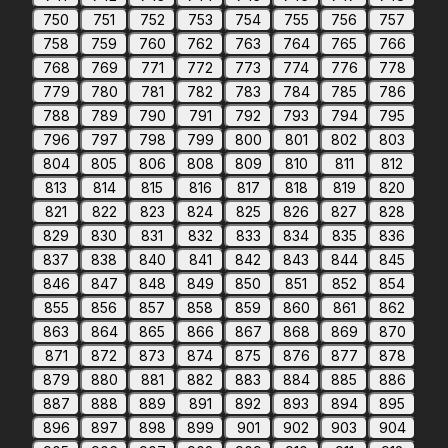
750
751
752
753
754
755
756
757
758
759
760
762
763
764
765
766
768
769
771
772
773
774
776
778
779
780
781
782
783
784
785
786
788
789
790
791
792
793
794
795
796
797
798
799
800
801
802
803
804
805
806
808
809
810
811
812
813
814
815
816
817
818
819
820
821
822
823
824
825
826
827
828
829
830
831
832
833
834
835
836
837
838
840
841
842
843
844
845
846
847
848
849
850
851
852
854
855
856
857
858
859
860
861
862
863
864
865
866
867
868
869
870
871
872
873
874
875
876
877
878
879
880
881
882
883
884
885
886
887
888
889
891
892
893
894
895
896
897
898
899
901
902
903
904