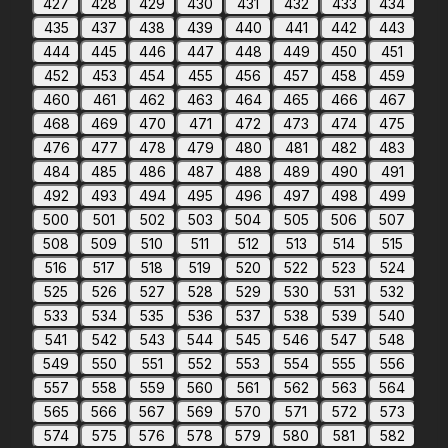
427
428
429
430
431
432
433
434
435
437
438
439
440
441
442
443
444
445
446
447
448
449
450
451
452
453
454
455
456
457
458
459
460
461
462
463
464
465
466
467
468
469
470
471
472
473
474
475
476
477
478
479
480
481
482
483
484
485
486
487
488
489
490
491
492
493
494
495
496
497
498
499
500
501
502
503
504
505
506
507
508
509
510
511
512
513
514
515
516
517
518
519
520
522
523
524
525
526
527
528
529
530
531
532
533
534
535
536
537
538
539
540
541
542
543
544
545
546
547
548
549
550
551
552
553
554
555
556
557
558
559
560
561
562
563
564
565
566
567
569
570
571
572
573
574
575
576
578
579
580
581
582