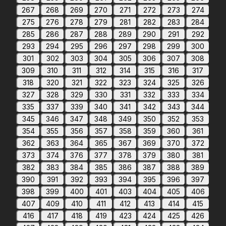
267
268
269
270
271
272
273
274
275
276
278
279
281
282
283
284
285
286
287
288
289
290
291
292
293
294
295
296
297
298
299
300
301
302
303
304
305
306
307
308
309
310
311
312
314
315
316
317
318
320
321
322
323
324
325
326
327
328
329
330
331
332
333
334
335
337
339
340
341
342
343
344
345
346
347
348
349
350
352
353
354
355
356
357
358
359
360
361
362
363
364
365
367
369
370
372
373
374
376
377
378
379
380
381
382
383
384
385
386
387
388
389
390
391
392
393
394
395
396
397
398
399
400
401
403
404
405
406
407
409
410
411
412
413
414
415
416
417
418
419
423
424
425
426