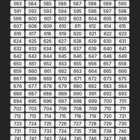
583
584
585
586
587
588
589
590
591
592
593
594
595
596
597
598
599
600
601
602
603
604
605
606
607
608
609
610
611
612
614
615
616
617
618
619
620
621
622
623
624
625
626
627
628
629
630
631
632
633
634
635
637
639
640
641
642
643
644
645
646
647
648
649
650
651
652
653
655
656
657
658
659
660
661
662
663
664
665
666
667
668
669
670
671
672
673
675
676
677
678
679
680
682
683
684
686
687
688
689
690
691
692
693
694
695
696
697
698
699
700
701
702
703
704
706
708
709
710
711
712
713
714
715
718
719
720
721
723
724
725
726
727
728
729
730
731
732
733
734
735
738
739
740
741
742
743
744
745
746
747
748