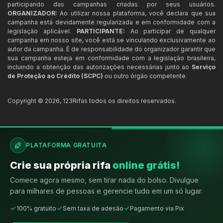
participando das campanhas criadas por seus usuários.
ORGANIZADOR:
Ao utilizar nossa plataforma, você declara que sua
campanha está devidamente regularizada e em conformidade com a
legislação aplicável.
PARTICIPANTE:
Ao participar de qualquer
campanha em nosso site, você está se vinculando exclusivamente ao
autor da campanha. É de responsabilidade do organizador garantir que
sua campanha esteja em conformidade com a legislação brasileira,
incluindo a obtenção das autorizações necessárias junto ao
Serviço
de Proteção ao Crédito (SCPC)
ou outro órgão competente.
Copyright ©
2026
,
123Rifas
todos os direitos reservados.
PLATAFORMA GRATUITA
Crie sua própria rifa
online grátis!
Comece agora mesmo, sem tirar nada do bolso. Divulgue
para milhares de pessoas e gerencie tudo em um só lugar.
100% gratuito
Sem taxa de adesão
Pagamento via Pix