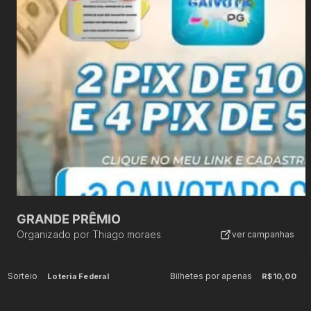
GRANDE PRÊMIO
Organizado por
Thiago moraes
ver campanhas
Sorteio
Bilhetes por apenas
Loteria Federal
R$10,00