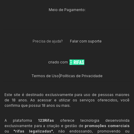
Meio de Pagamento:
Precisa de ajuda?
Falar com suporte
criado com
Termos de Uso
|
Políticas de Privacidade
Este site é destinado exclusivamente para uso de pessoas maiores
de 18 anos. Ao acessar e utilizar os serviços oferecidos, você
confirma que possui 18 anos ou mais.
A plataforma
123Rifas
oferece tecnologia desenvolvida
exclusivamente para a criação e gestão de
promoções comerciais
ou
"rifas legalizadas"
, não endossando, promovendo ou