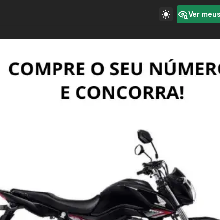
Ver meu