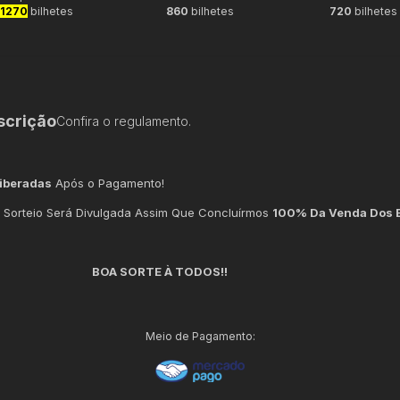
1270
bilhetes
860
bilhetes
720
bilhetes
scrição
Confira o regulamento.
iberadas
Após o Pagamento!
 Sorteio Será Divulgada Assim Que Concluírmos
100% Da Venda Dos B
 SORTE À TODOS!!
Meio de Pagamento: