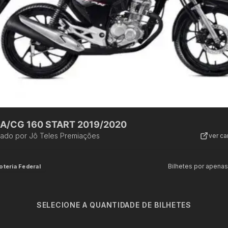
A/CG 160 START 2019/2020
zado por
Jô Teles Premiações
ver c
Bilhetes por apenas
oteria Federal
SELECIONE A QUANTIDADE DE BILHETES