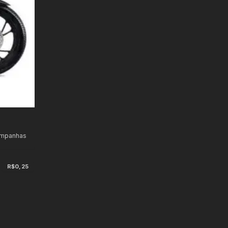
ampanhas
R$0,25