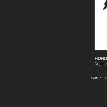
HOND
Organi
Sorteio
L