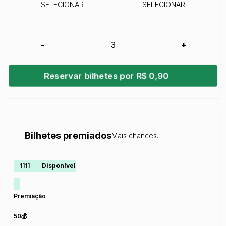
SELECIONAR
SELECIONAR
-
+
Reservar bilhetes por R$ 0,90
Bilhetes premiados
Mais chances.
1111
Disponível
Premiação
50💰