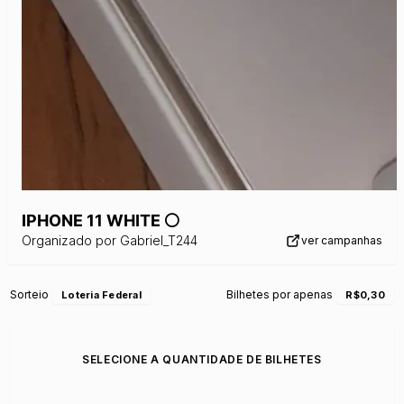
IPHONE 11 WHITE ⚪️
Organizado por
Gabriel_T244
ver campanhas
Sorteio
Bilhetes por apenas
Loteria Federal
R$0,30
SELECIONE A QUANTIDADE DE BILHETES