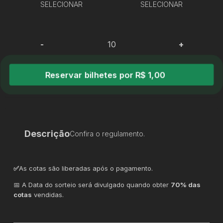
SELECIONAR
SELECIONAR
-
+
Reservar bilhetes por R$ 1,00
Descrição
Confira o regulamento.
✅
As cotas são liberadas após o pagamento.
📅 A Data do sorteio será divulgado quando obter
70% das
cotas
vendidas.