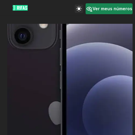
Ver meus números