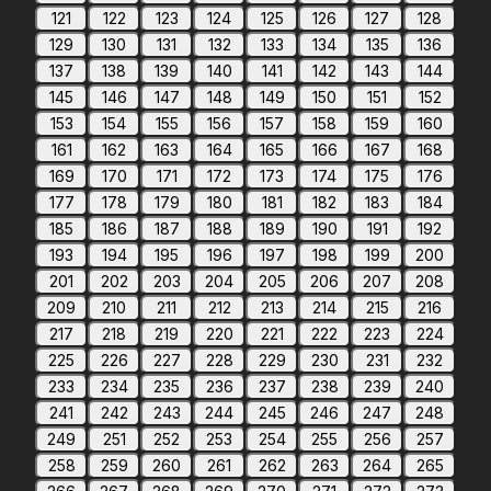
121
122
123
124
125
126
127
128
129
130
131
132
133
134
135
136
137
138
139
140
141
142
143
144
145
146
147
148
149
150
151
152
153
154
155
156
157
158
159
160
161
162
163
164
165
166
167
168
169
170
171
172
173
174
175
176
177
178
179
180
181
182
183
184
185
186
187
188
189
190
191
192
193
194
195
196
197
198
199
200
201
202
203
204
205
206
207
208
209
210
211
212
213
214
215
216
217
218
219
220
221
222
223
224
225
226
227
228
229
230
231
232
233
234
235
236
237
238
239
240
241
242
243
244
245
246
247
248
249
251
252
253
254
255
256
257
258
259
260
261
262
263
264
265