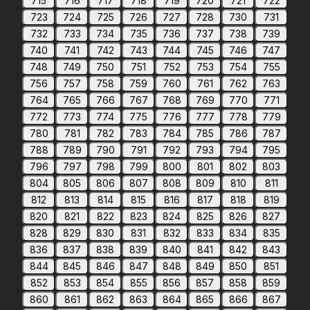
715
716
717
718
719
720
721
722
723
724
725
726
727
728
730
731
732
733
734
735
736
737
738
739
740
741
742
743
744
745
746
747
748
749
750
751
752
753
754
755
756
757
758
759
760
761
762
763
764
765
766
767
768
769
770
771
772
773
774
775
776
777
778
779
780
781
782
783
784
785
786
787
788
789
790
791
792
793
794
795
796
797
798
799
800
801
802
803
804
805
806
807
808
809
810
811
812
813
814
815
816
817
818
819
820
821
822
823
824
825
826
827
828
829
830
831
832
833
834
835
836
837
838
839
840
841
842
843
844
845
846
847
848
849
850
851
852
853
854
855
856
857
858
859
860
861
862
863
864
865
866
867