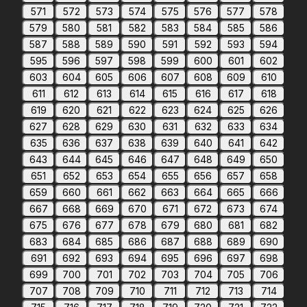
571
572
573
574
575
576
577
578
579
580
581
582
583
584
585
586
587
588
589
590
591
592
593
594
595
596
597
598
599
600
601
602
603
604
605
606
607
608
609
610
611
612
613
614
615
616
617
618
619
620
621
622
623
624
625
626
627
628
629
630
631
632
633
634
635
636
637
638
639
640
641
642
643
644
645
646
647
648
649
650
651
652
653
654
655
656
657
658
659
660
661
662
663
664
665
666
667
668
669
670
671
672
673
674
675
676
677
678
679
680
681
682
683
684
685
686
687
688
689
690
691
692
693
694
695
696
697
698
699
700
701
702
703
704
705
706
707
708
709
710
711
712
713
714