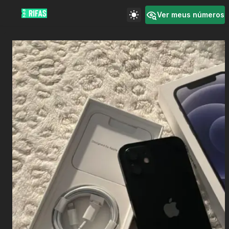
Ver meus números