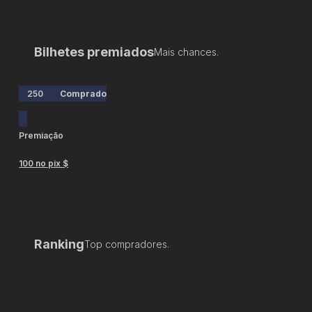
Bilhetes premiados
Mais chances.
250
Comprado
Premiação
100 no pix $
Ranking
Top compradores.