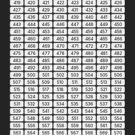
419
420
421
422
423
424
425
426
427
428
429
430
431
432
433
434
435
436
437
438
439
440
441
442
443
444
445
446
447
448
449
450
451
452
453
454
455
456
457
458
459
460
461
462
463
464
465
466
467
468
469
470
471
472
473
474
475
476
477
478
479
480
481
482
483
484
485
486
487
488
489
490
491
492
493
494
495
496
497
498
499
500
501
502
503
504
505
506
507
508
509
510
511
512
513
514
515
516
517
518
519
520
521
522
523
524
525
526
527
528
529
530
531
532
533
534
535
536
537
538
539
540
541
542
543
544
545
546
547
548
549
550
551
552
553
554
555
556
557
558
559
560
561
562
563
564
565
566
567
568
569
570