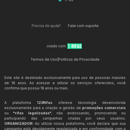
Precisa de ajuda?
Falar com suporte
criado com
Termos de Uso
|
Políticas de Privacidade
Este site é destinado exclusivamente para uso de pessoas maiores
de 18 anos. Ao acessar e utilizar os serviços oferecidos, você
confirma que possui 18 anos ou mais.
A plataforma
123Rifas
oferece tecnologia desenvolvida
exclusivamente para a criação e gestão de
promoções comerciais
ou
"rifas legalizadas"
, não endossando, promovendo ou
participando das campanhas criadas por seus usuários.
ORGANIZADOR:
Ao utilizar nossa plataforma, você declara que sua
campanha está devidamente regularizada e em conformidade com a