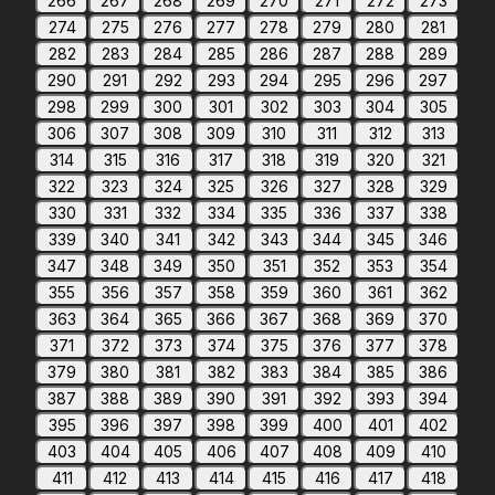
266
267
268
269
270
271
272
273
274
275
276
277
278
279
280
281
282
283
284
285
286
287
288
289
290
291
292
293
294
295
296
297
298
299
300
301
302
303
304
305
306
307
308
309
310
311
312
313
314
315
316
317
318
319
320
321
322
323
324
325
326
327
328
329
330
331
332
334
335
336
337
338
339
340
341
342
343
344
345
346
347
348
349
350
351
352
353
354
355
356
357
358
359
360
361
362
363
364
365
366
367
368
369
370
371
372
373
374
375
376
377
378
379
380
381
382
383
384
385
386
387
388
389
390
391
392
393
394
395
396
397
398
399
400
401
402
403
404
405
406
407
408
409
410
411
412
413
414
415
416
417
418