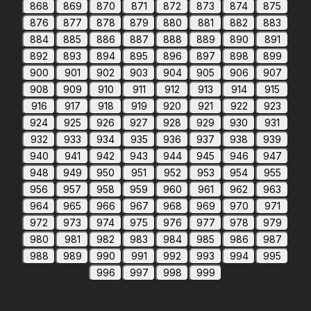
868
869
870
871
872
873
874
875
876
877
878
879
880
881
882
883
884
885
886
887
888
889
890
891
892
893
894
895
896
897
898
899
900
901
902
903
904
905
906
907
908
909
910
911
912
913
914
915
916
917
918
919
920
921
922
923
924
925
926
927
928
929
930
931
932
933
934
935
936
937
938
939
940
941
942
943
944
945
946
947
948
949
950
951
952
953
954
955
956
957
958
959
960
961
962
963
964
965
966
967
968
969
970
971
972
973
974
975
976
977
978
979
980
981
982
983
984
985
986
987
988
989
990
991
992
993
994
995
996
997
998
999