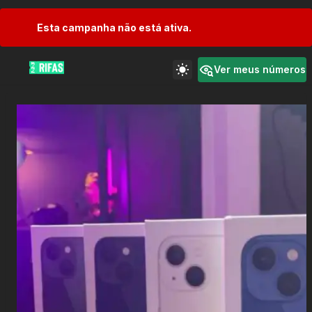
Esta campanha não está ativa.
Ver meus números