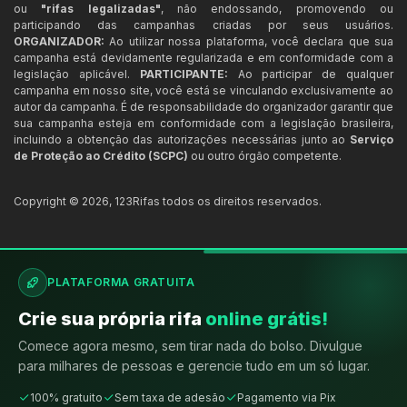
ou
"rifas legalizadas"
, não endossando, promovendo ou
participando das campanhas criadas por seus usuários.
ORGANIZADOR:
Ao utilizar nossa plataforma, você declara que sua
campanha está devidamente regularizada e em conformidade com a
legislação aplicável.
PARTICIPANTE:
Ao participar de qualquer
campanha em nosso site, você está se vinculando exclusivamente ao
autor da campanha. É de responsabilidade do organizador garantir que
sua campanha esteja em conformidade com a legislação brasileira,
incluindo a obtenção das autorizações necessárias junto ao
Serviço
de Proteção ao Crédito (SCPC)
ou outro órgão competente.
Copyright ©
2026
,
123Rifas
todos os direitos reservados.
PLATAFORMA GRATUITA
Crie sua própria rifa
online grátis!
Comece agora mesmo, sem tirar nada do bolso. Divulgue
para milhares de pessoas e gerencie tudo em um só lugar.
100% gratuito
Sem taxa de adesão
Pagamento via Pix