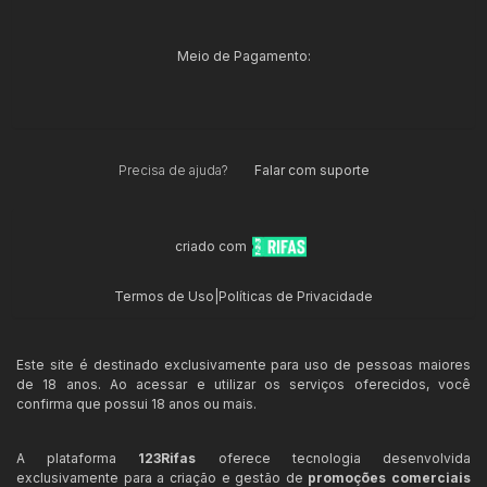
Meio de Pagamento:
Precisa de ajuda?
Falar com suporte
criado com
Termos de Uso
|
Políticas de Privacidade
Este site é destinado exclusivamente para uso de pessoas maiores
de 18 anos. Ao acessar e utilizar os serviços oferecidos, você
confirma que possui 18 anos ou mais.
A plataforma
123Rifas
oferece tecnologia desenvolvida
exclusivamente para a criação e gestão de
promoções comerciais