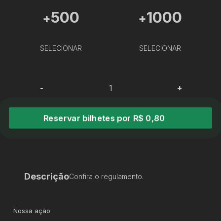
500
1000
+
+
SELECIONAR
SELECIONAR
-
+
Reservar bilhetes por R$ 0,80
Descrição
Confira o regulamento.
Nossa ação