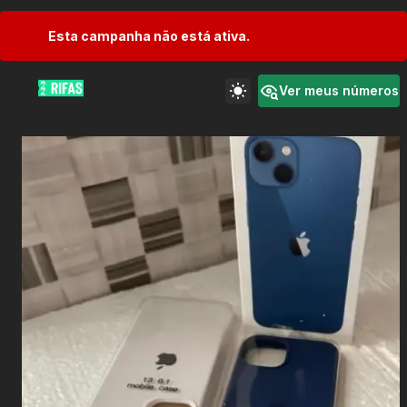
Esta campanha não está ativa.
Ver meus números