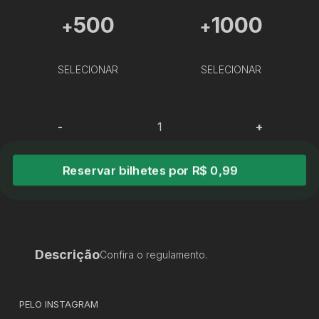
500
1000
+
+
SELECIONAR
SELECIONAR
-
+
Reservar bilhetes por R$ 0,99
Descrição
Confira o regulamento.
PELO INSTAGRAM