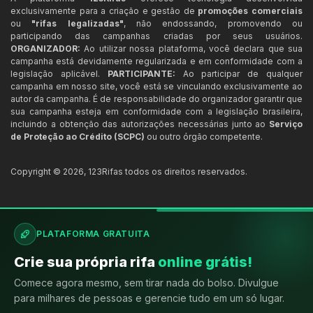
exclusivamente para a criação e gestão de
promoções comerciais
ou
"rifas legalizadas"
, não endossando, promovendo ou
participando das campanhas criadas por seus usuários.
ORGANIZADOR:
Ao utilizar nossa plataforma, você declara que sua
campanha está devidamente regularizada e em conformidade com a
legislação aplicável.
PARTICIPANTE:
Ao participar de qualquer
campanha em nosso site, você está se vinculando exclusivamente ao
autor da campanha. É de responsabilidade do organizador garantir que
sua campanha esteja em conformidade com a legislação brasileira,
incluindo a obtenção das autorizações necessárias junto ao
Serviço
de Proteção ao Crédito (SCPC)
ou outro órgão competente.
Copyright ©
2026
,
123Rifas
todos os direitos reservados.
PLATAFORMA GRATUITA
Crie sua própria rifa
online grátis!
Comece agora mesmo, sem tirar nada do bolso. Divulgue
para milhares de pessoas e gerencie tudo em um só lugar.