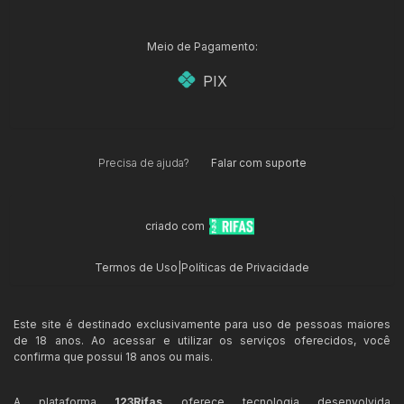
Meio de Pagamento:
PIX
Precisa de ajuda?
Falar com suporte
criado com
Termos de Uso
|
Políticas de Privacidade
Este site é destinado exclusivamente para uso de pessoas maiores
de 18 anos. Ao acessar e utilizar os serviços oferecidos, você
confirma que possui 18 anos ou mais.
A plataforma
123Rifas
oferece tecnologia desenvolvida