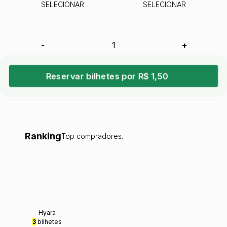
SELECIONAR
SELECIONAR
-
+
Reservar bilhetes por R$ 1,50
Ranking
Top compradores.
Hyara
3
bilhetes