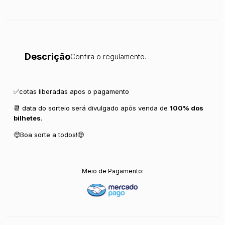
Descrição
Confira o regulamento.
✅cotas liberadas apos o pagamento
📆 data do sorteio será divulgado após venda de
100% dos
bilhetes
.
🤑Boa sorte a todos!🤑
Meio de Pagamento: