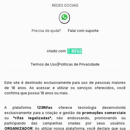
REDES SOCIAIS
Precisa de ajuda?
Falar com suporte
criado com
Termos de Uso
|
Políticas de Privacidade
Este site é destinado exclusivamente para uso de pessoas maiores
de 18 anos. Ao acessar e utilizar os serviços oferecidos, você
confirma que possui 18 anos ou mais.
A plataforma
123Rifas
oferece tecnologia desenvolvida
exclusivamente para a criação e gestão de
promoções comerciais
ou
"rifas legalizadas"
, não endossando, promovendo ou
participando das campanhas criadas por seus usuários.
ORGANIZADOR:
Ao utilizar nossa plataforma, você declara que sua