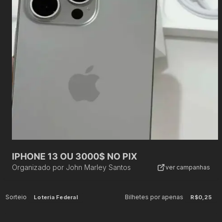
IPHONE 13 OU 3000$ NO PIX
Organizado por
John Marley Santos
ver campanhas
Sorteio
Bilhetes por apenas
Loteria Federal
R$0,25