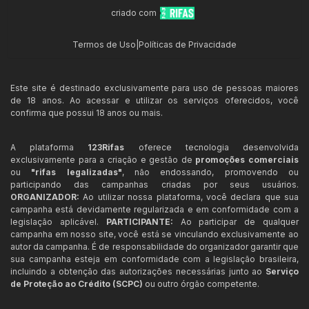
criado com
Termos de Uso
|
Políticas de Privacidade
Este site é destinado exclusivamente para uso de pessoas maiores
de 18 anos. Ao acessar e utilizar os serviços oferecidos, você
confirma que possui 18 anos ou mais.
A plataforma
123Rifas
oferece tecnologia desenvolvida
exclusivamente para a criação e gestão de
promoções comerciais
ou
"rifas legalizadas"
, não endossando, promovendo ou
participando das campanhas criadas por seus usuários.
ORGANIZADOR:
Ao utilizar nossa plataforma, você declara que sua
campanha está devidamente regularizada e em conformidade com a
legislação aplicável.
PARTICIPANTE:
Ao participar de qualquer
campanha em nosso site, você está se vinculando exclusivamente ao
autor da campanha. É de responsabilidade do organizador garantir que
sua campanha esteja em conformidade com a legislação brasileira,
incluindo a obtenção das autorizações necessárias junto ao
Serviço
de Proteção ao Crédito (SCPC)
ou outro órgão competente.