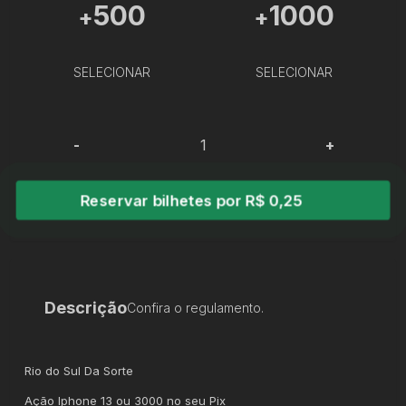
500
1000
+
+
SELECIONAR
SELECIONAR
-
+
Reservar bilhetes por R$ 0,25
Descrição
Confira o regulamento.
Rio do Sul Da Sorte
Ação Iphone 13 ou 3000 no seu Pix