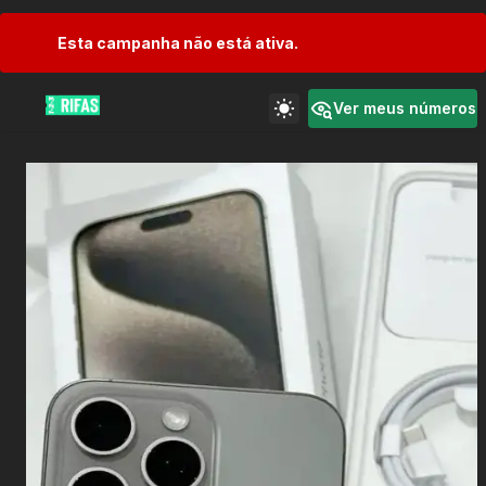
Esta campanha não está ativa.
Ver meus números