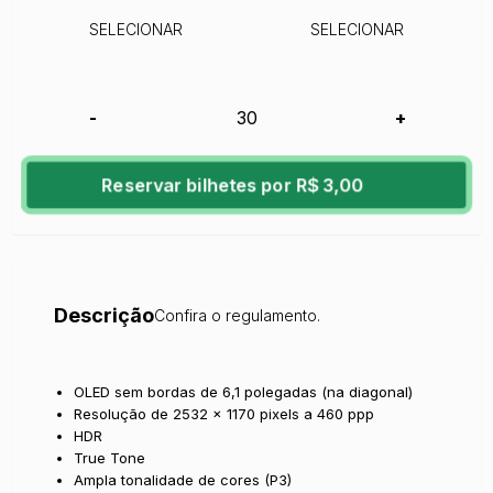
SELECIONAR
SELECIONAR
-
+
Reservar bilhetes por R$ 3,00
Descrição
Confira o regulamento.
OLED sem bordas de 6,1 polegadas (na diagonal)
Resolução de 2532 x 1170 pixels a 460 ppp
HDR
True Tone
Ampla tonalidade de cores (P3)