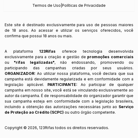
Termos de Uso
|
Políticas de Privacidade
Este site é destinado exclusivamente para uso de pessoas maiores
de 18 anos. Ao acessar e utilizar os serviços oferecidos, você
confirma que possui 18 anos ou mais.
A plataforma
123Rifas
oferece tecnologia desenvolvida
exclusivamente para a criação e gestão de
promoções comerciais
ou
"rifas legalizadas"
, não endossando, promovendo ou
participando das campanhas criadas por seus usuários.
ORGANIZADOR:
Ao utilizar nossa plataforma, você declara que sua
campanha está devidamente regularizada e em conformidade com a
legislação aplicável.
PARTICIPANTE:
Ao participar de qualquer
campanha em nosso site, você está se vinculando exclusivamente ao
autor da campanha. É de responsabilidade do organizador garantir que
sua campanha esteja em conformidade com a legislação brasileira,
incluindo a obtenção das autorizações necessárias junto ao
Serviço
de Proteção ao Crédito (SCPC)
ou outro órgão competente.
Copyright ©
2026
,
123Rifas
todos os direitos reservados.