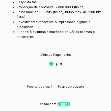
Resposta tátil
Proporção de contraste: 2.000.000:1 (típica)
Brilho máx. de 800 nits (típico); brilho máx. de 1200 nits
(HDR)
Revestimento resistente a impressões digitais e
oleosidade
Suporte à exibição simultânea de vários idiomas e
caracteres
Meio de Pagamento:
PIX
Precisa de ajuda?
Falar com suporte
criado com