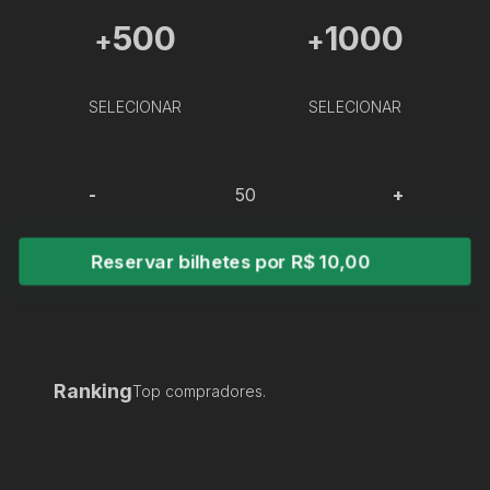
500
1000
+
+
SELECIONAR
SELECIONAR
-
+
Reservar bilhetes por R$ 10,00
Ranking
Top compradores.