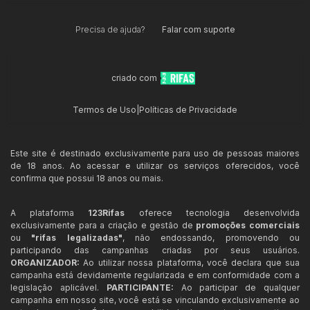
Precisa de ajuda?
Falar com suporte
criado com
Termos de Uso
|
Políticas de Privacidade
Este site é destinado exclusivamente para uso de pessoas maiores
de 18 anos. Ao acessar e utilizar os serviços oferecidos, você
confirma que possui 18 anos ou mais.
A plataforma
123Rifas
oferece tecnologia desenvolvida
exclusivamente para a criação e gestão de
promoções comerciais
ou
"rifas legalizadas"
, não endossando, promovendo ou
participando das campanhas criadas por seus usuários.
ORGANIZADOR:
Ao utilizar nossa plataforma, você declara que sua
campanha está devidamente regularizada e em conformidade com a
legislação aplicável.
PARTICIPANTE:
Ao participar de qualquer
campanha em nosso site, você está se vinculando exclusivamente ao