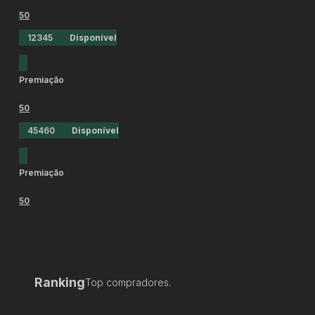
50
12345
Disponível
Premiação
50
45460
Disponível
Premiação
50
Ranking
Top compradores.