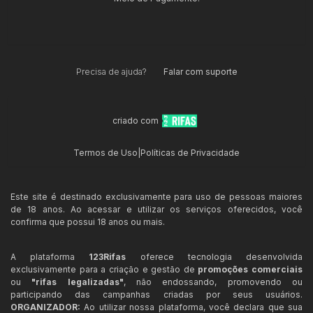
Precisa de ajuda?
Falar com suporte
criado com
Termos de Uso
|
Políticas de Privacidade
Este site é destinado exclusivamente para uso de pessoas maiores
de 18 anos. Ao acessar e utilizar os serviços oferecidos, você
confirma que possui 18 anos ou mais.
A plataforma
123Rifas
oferece tecnologia desenvolvida
exclusivamente para a criação e gestão de
promoções comerciais
ou
"rifas legalizadas"
, não endossando, promovendo ou
participando das campanhas criadas por seus usuários.
ORGANIZADOR:
Ao utilizar nossa plataforma, você declara que sua