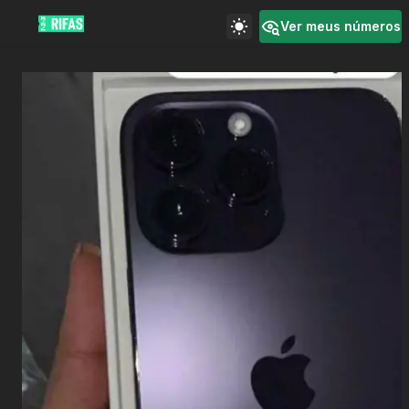
Ver meus números