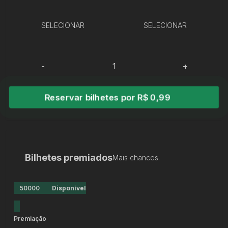
SELECIONAR
SELECIONAR
-
+
Reservar bilhetes por R$ 0,99
Bilhetes premiados
Mais chances.
50000
Disponível
Premiação