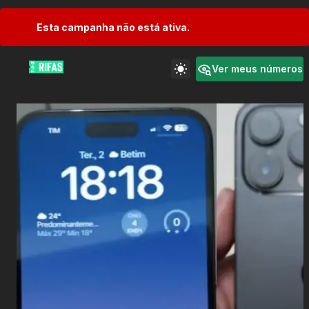
Esta campanha não está ativa.
Ver meus números