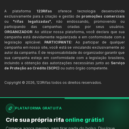
A plataforma
123Rifas
oferece tecnologia desenvolvida
exclusivamente para a criação e gestão de
promoções comerciais
ou
"rifas legalizadas"
, não endossando, promovendo ou
participando das campanhas criadas por seus usuários.
ORGANIZADOR:
Ao utilizar nossa plataforma, você declara que sua
campanha está devidamente regularizada e em conformidade com a
legislação aplicável.
PARTICIPANTE:
Ao participar de qualquer
campanha em nosso site, você está se vinculando exclusivamente ao
autor da campanha. É de responsabilidade do organizador garantir que
sua campanha esteja em conformidade com a legislação brasileira,
incluindo a obtenção das autorizações necessárias junto ao
Serviço
de Proteção ao Crédito (SCPC)
ou outro órgão competente.
Copyright ©
2026
,
123Rifas
todos os direitos reservados.
PLATAFORMA GRATUITA
Crie sua própria rifa
online grátis!
Comece agora mesmo, sem tirar nada do bolso. Divulgue