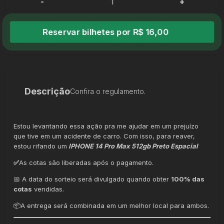
-
+
Reservar bilhetes por R$ 16,00
Descrição
Confira o regulamento.
Estou levantando essa ação pra me ajudar em um prejuízo
que tive em um acidente de carro. Com isso, para reaver,
estou rifando um
IPHONE 14 Pro Max 512gb Preto Espacial
✅
As cotas são liberadas após o pagamento.
📅 A data do sorteio será divulgado quando obter
100% das
cotas
vendidas.
📦A entrega será combinada em um melhor local para ambos.