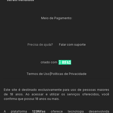
Meio de Pagamento:
Precisa de ajuda?
Falar com suporte
criado com
Termos de Uso
|
Políticas de Privacidade
Este site é destinado exclusivamente para uso de pessoas maiores
de 18 anos. Ao acessar e utilizar os serviços oferecidos, você
confirma que possui 18 anos ou mais.
A plataforma
123Rifas
oferece tecnologia desenvolvida