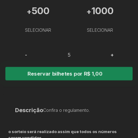
500
1000
+
+
SELECIONAR
SELECIONAR
-
+
Reservar bilhetes por R$ 1,00
Descrição
Confira o regulamento.
o sorteio será realizado assim que todos os números
serem vendidos