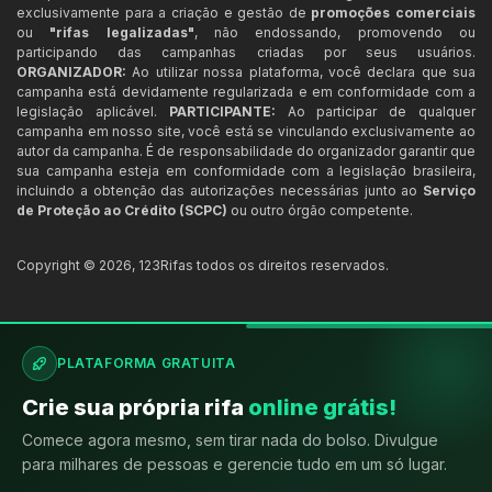
exclusivamente para a criação e gestão de
promoções comerciais
ou
"rifas legalizadas"
, não endossando, promovendo ou
participando das campanhas criadas por seus usuários.
ORGANIZADOR:
Ao utilizar nossa plataforma, você declara que sua
campanha está devidamente regularizada e em conformidade com a
legislação aplicável.
PARTICIPANTE:
Ao participar de qualquer
campanha em nosso site, você está se vinculando exclusivamente ao
autor da campanha. É de responsabilidade do organizador garantir que
sua campanha esteja em conformidade com a legislação brasileira,
incluindo a obtenção das autorizações necessárias junto ao
Serviço
de Proteção ao Crédito (SCPC)
ou outro órgão competente.
Copyright ©
2026
,
123Rifas
todos os direitos reservados.
PLATAFORMA GRATUITA
Crie sua própria rifa
online grátis!
Comece agora mesmo, sem tirar nada do bolso. Divulgue
para milhares de pessoas e gerencie tudo em um só lugar.