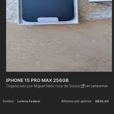
IPHONE 15 PRO MAX 256GB
Organizado por
Miguel Neto rosa de Sousa
ver campanhas
Sorteio
Bilhetes por apenas
Loteria Federal
R$90,00