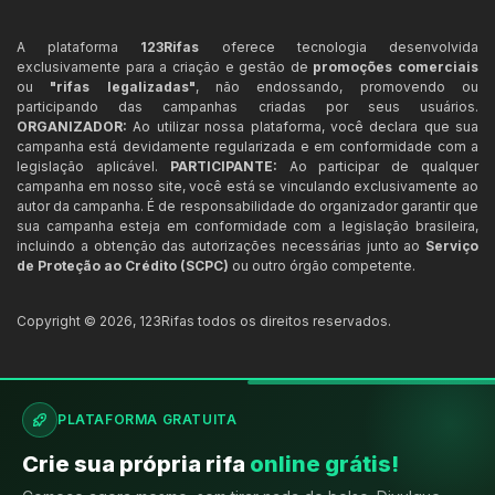
A plataforma
123Rifas
oferece tecnologia desenvolvida
exclusivamente para a criação e gestão de
promoções comerciais
ou
"rifas legalizadas"
, não endossando, promovendo ou
participando das campanhas criadas por seus usuários.
ORGANIZADOR:
Ao utilizar nossa plataforma, você declara que sua
campanha está devidamente regularizada e em conformidade com a
legislação aplicável.
PARTICIPANTE:
Ao participar de qualquer
campanha em nosso site, você está se vinculando exclusivamente ao
autor da campanha. É de responsabilidade do organizador garantir que
sua campanha esteja em conformidade com a legislação brasileira,
incluindo a obtenção das autorizações necessárias junto ao
Serviço
de Proteção ao Crédito (SCPC)
ou outro órgão competente.
Copyright ©
2026
,
123Rifas
todos os direitos reservados.
PLATAFORMA GRATUITA
Crie sua própria rifa
online grátis!