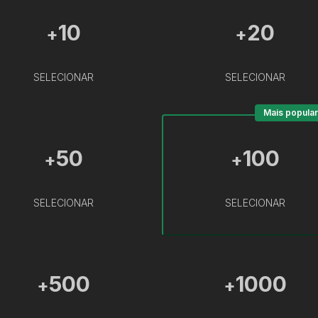
10
20
+
+
SELECIONAR
SELECIONAR
Mais popular
50
100
+
+
SELECIONAR
SELECIONAR
500
1000
+
+