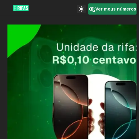
Ver meus números