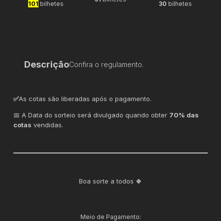
101
bilhetes
30
bilhetes
Descrição
Confira o regulamento.
✅
As cotas são liberadas após o pagamento.
📅 A Data do sorteio será divulgado quando obter
70% das
cotas
vendidas.
Boa sorte a todos 🍀
Meio de Pagamento: