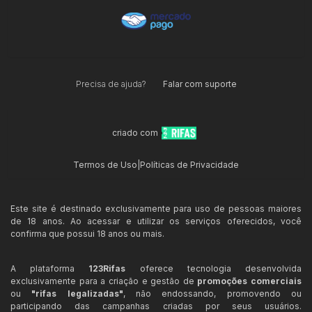
Precisa de ajuda?
Falar com suporte
criado com
Termos de Uso
|
Políticas de Privacidade
Este site é destinado exclusivamente para uso de pessoas maiores
de 18 anos. Ao acessar e utilizar os serviços oferecidos, você
confirma que possui 18 anos ou mais.
A plataforma
123Rifas
oferece tecnologia desenvolvida
exclusivamente para a criação e gestão de
promoções comerciais
ou
"rifas legalizadas"
, não endossando, promovendo ou
participando das campanhas criadas por seus usuários.