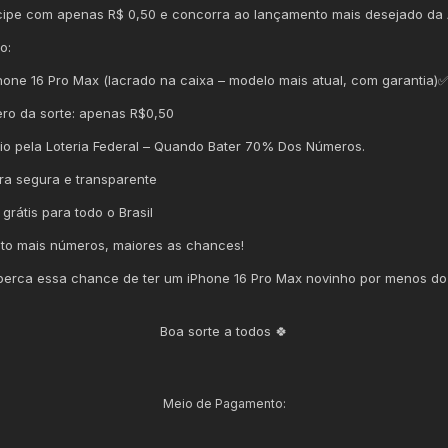
icipe com apenas R$ 0,50 e concorra ao lançamento mais desejado da 
o:
Phone 16 Pro Max (lacrado na caixa – modelo mais atual, com garantia)
ero da sorte: apenas R$0,50
eio pela Loteria Federal – Quando Bater 70% Dos Números.
ra segura e transparente
 grátis para todo o Brasil
to mais números, maiores as chances!
perca essa chance de ter um iPhone 16 Pro Max novinho por menos d
Boa sorte a todos 🍀
Meio de Pagamento: