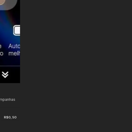
ampanhas
R$0,50