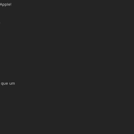
Apple!
✅
o que um