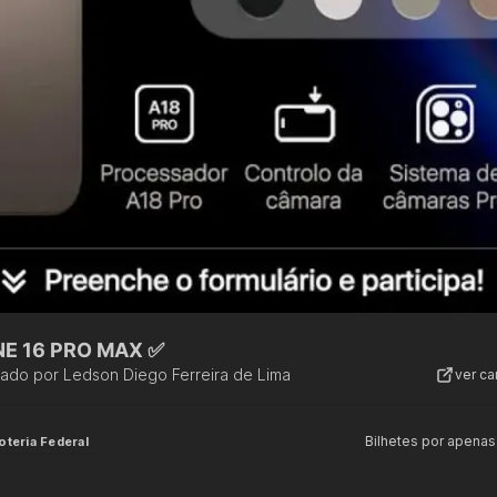
NE 16 PRO MAX ✅
zado por
Ledson Diego Ferreira de Lima
ver c
Bilhetes por apenas
oteria Federal