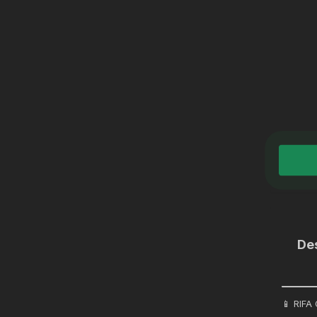
De
📱 RIFA