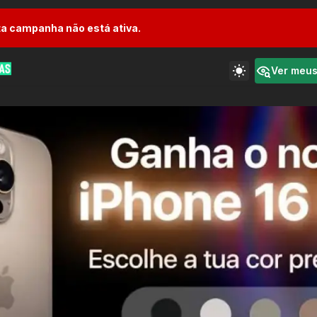
a campanha não está ativa.
Ver meu