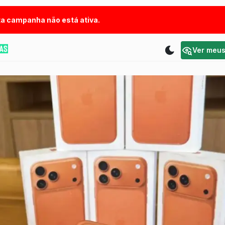
a campanha não está ativa.
Ver meu