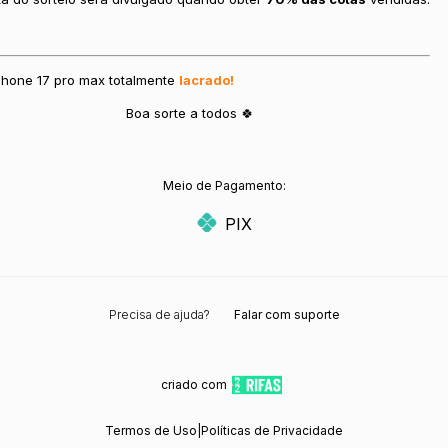
Phone 17 pro max totalmente
lacrado!
Boa sorte a todos 🍀
Meio de Pagamento:
PIX
Precisa de ajuda?
Falar com suporte
criado com
Termos de Uso
|
Políticas de Privacidade