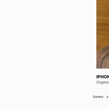
IPHO
Organi
Sorteio
L