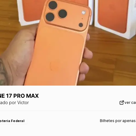
NE 17 PRO MAX
zado por
Victor
ver c
Bilhetes por apenas
oteria Federal