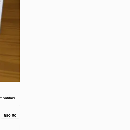
ampanhas
R$0,50