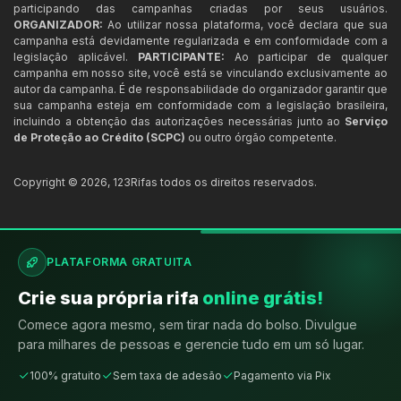
participando das campanhas criadas por seus usuários.
ORGANIZADOR:
Ao utilizar nossa plataforma, você declara que sua
campanha está devidamente regularizada e em conformidade com a
legislação aplicável.
PARTICIPANTE:
Ao participar de qualquer
campanha em nosso site, você está se vinculando exclusivamente ao
autor da campanha. É de responsabilidade do organizador garantir que
sua campanha esteja em conformidade com a legislação brasileira,
incluindo a obtenção das autorizações necessárias junto ao
Serviço
de Proteção ao Crédito (SCPC)
ou outro órgão competente.
Copyright ©
2026
,
123Rifas
todos os direitos reservados.
PLATAFORMA GRATUITA
Crie sua própria rifa
online grátis!
Comece agora mesmo, sem tirar nada do bolso. Divulgue
para milhares de pessoas e gerencie tudo em um só lugar.
100% gratuito
Sem taxa de adesão
Pagamento via Pix