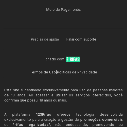
Meio de Pagamento:
Precisa de ajuda?
Falar com suporte
criado com
Termos de Uso
|
Políticas de Privacidade
Este site é destinado exclusivamente para uso de pessoas maiores
de 18 anos. Ao acessar e utilizar os serviços oferecidos, você
confirma que possui 18 anos ou mais.
A plataforma
123Rifas
oferece tecnologia desenvolvida
exclusivamente para a criação e gestão de
promoções comerciais
ou
"rifas legalizadas"
, não endossando, promovendo ou