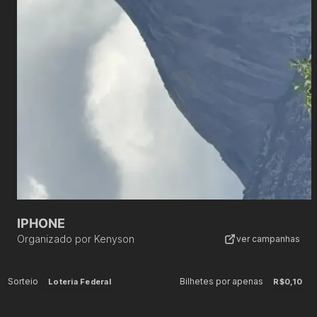
IPHONE
Organizado por
Kenyson
ver campanhas
Sorteio
Bilhetes por apenas
Loteria Federal
R$0,10