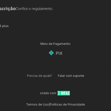
scrição
Confira o regulamento.
8 plus
Meio de Pagamento:
PIX
Precisa de ajuda?
Falar com suporte
criado com
Termos de Uso
|
Políticas de Privacidade