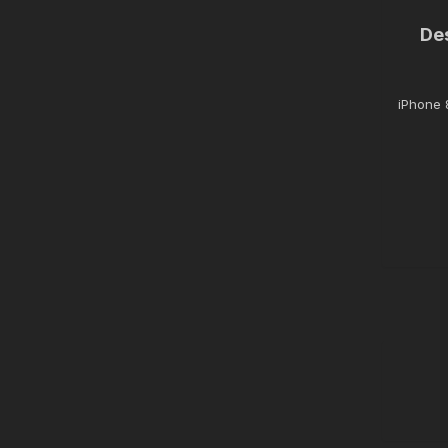
De
iPhone 