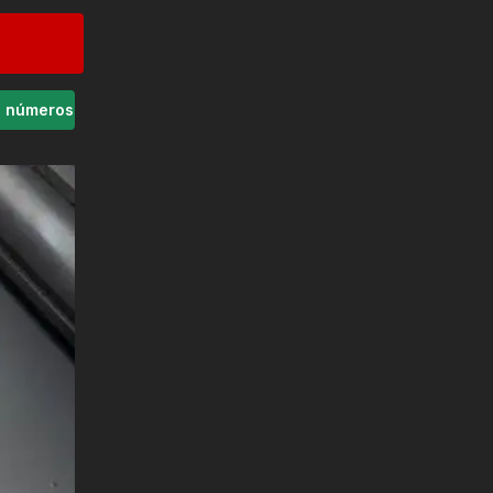
s números