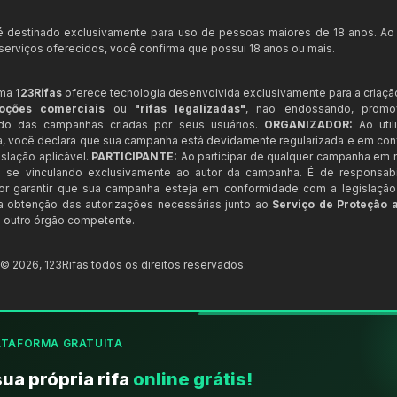
 é destinado exclusivamente para uso de pessoas maiores de 18 anos. Ao
s serviços oferecidos, você confirma que possui 18 anos ou mais.
rma
123Rifas
oferece tecnologia desenvolvida exclusivamente para a criaçã
oções comerciais
ou
"rifas legalizadas"
, não endossando, prom
ndo das campanhas criadas por seus usuários.
ORGANIZADOR:
Ao util
a, você declara que sua campanha está devidamente regularizada e em co
slação aplicável.
PARTICIPANTE:
Ao participar de qualquer campanha em n
 se vinculando exclusivamente ao autor da campanha. É de responsab
or garantir que sua campanha esteja em conformidade com a legislação b
 a obtenção das autorizações necessárias junto ao
Serviço de Proteção 
 outro órgão competente.
t ©
2026
,
123Rifas
todos os direitos reservados.
ATAFORMA GRATUITA
sua própria rifa
online grátis!