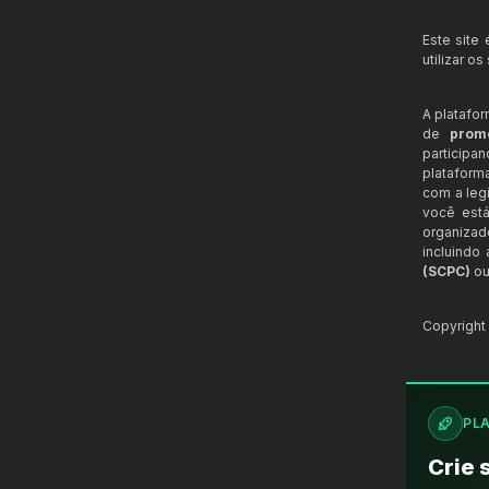
Este site
utilizar o
A platafo
de
prom
participa
plataform
com a legi
você está
organizad
incluindo
(SCPC)
ou
Copyrigh
PL
Crie 