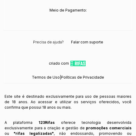
Meio de Pagamento:
Precisa de ajuda?
Falar com suporte
criado com
Termos de Uso
|
Políticas de Privacidade
Este site é destinado exclusivamente para uso de pessoas maiores
de 18 anos. Ao acessar e utilizar os serviços oferecidos, você
confirma que possui 18 anos ou mais.
A plataforma
123Rifas
oferece tecnologia desenvolvida
exclusivamente para a criação e gestão de
promoções comerciais
ou
"rifas legalizadas"
, não endossando, promovendo ou