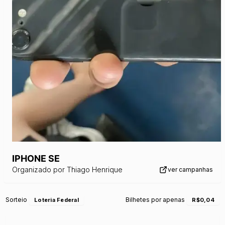
IPHONE SE
Organizado por
Thiago Henrique
ver campanhas
Sorteio
Bilhetes por apenas
Loteria Federal
R$0,04