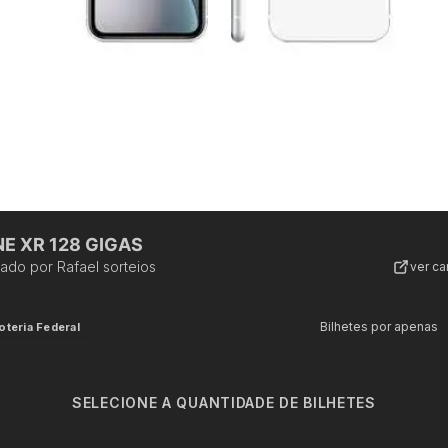
E XR 128 GIGAS
zado por
Rafael sorteios
ver c
Bilhetes por apenas
oteria Federal
SELECIONE A QUANTIDADE DE BILHETES