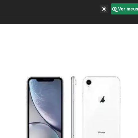
Ver meu