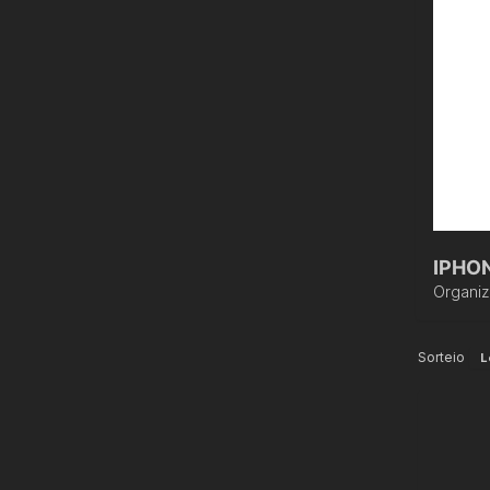
IPHON
Organi
Sorteio
L