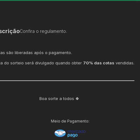
scrição
Confira o regulamento.
tas são liberadas após o pagamento.
ta do sorteio será divulgado quando obter
70% das cotas
vendidas.
Boa sorte a todos 🍀
Meio de Pagamento: