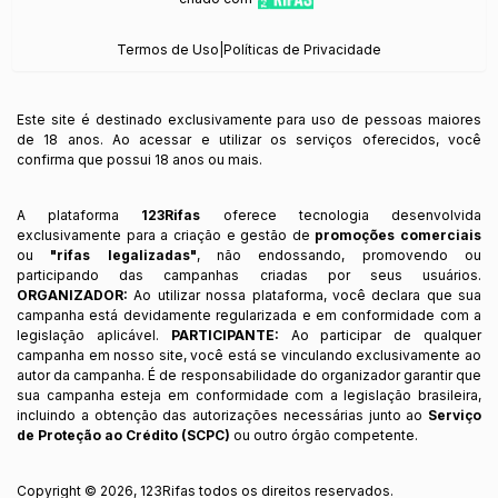
Termos de Uso
|
Políticas de Privacidade
Este site é destinado exclusivamente para uso de pessoas maiores
de 18 anos. Ao acessar e utilizar os serviços oferecidos, você
confirma que possui 18 anos ou mais.
A plataforma
123Rifas
oferece tecnologia desenvolvida
exclusivamente para a criação e gestão de
promoções comerciais
ou
"rifas legalizadas"
, não endossando, promovendo ou
participando das campanhas criadas por seus usuários.
ORGANIZADOR:
Ao utilizar nossa plataforma, você declara que sua
campanha está devidamente regularizada e em conformidade com a
legislação aplicável.
PARTICIPANTE:
Ao participar de qualquer
campanha em nosso site, você está se vinculando exclusivamente ao
autor da campanha. É de responsabilidade do organizador garantir que
sua campanha esteja em conformidade com a legislação brasileira,
incluindo a obtenção das autorizações necessárias junto ao
Serviço
de Proteção ao Crédito (SCPC)
ou outro órgão competente.
Copyright ©
2026
,
123Rifas
todos os direitos reservados.