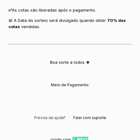
✅
As cotas são liberadas após o pagamento.
📅 A Data do sorteio será divulgado quando obter
70% das
cotas
vendidas.
Boa sorte a todos 🍀
Meio de Pagamento:
Precisa de ajuda?
Falar com suporte
criado com