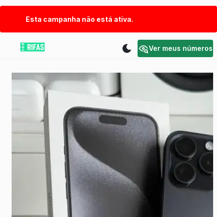
Esta campanha não está ativa.
Ver meus números