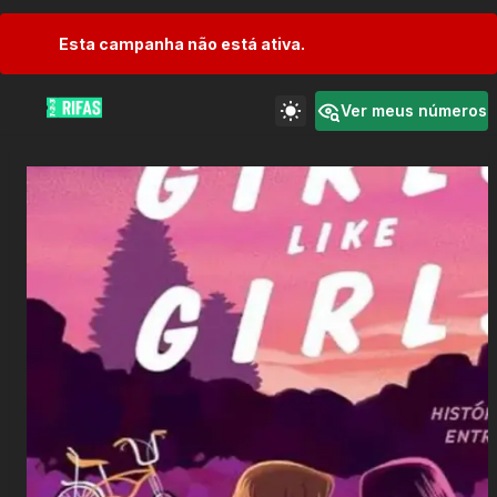
Esta campanha não está ativa.
Ver meus números