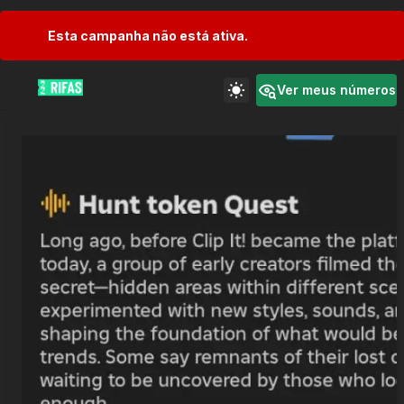
Esta campanha não está ativa.
Ver meus números