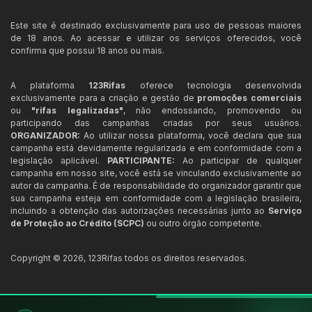
Este site é destinado exclusivamente para uso de pessoas maiores
de 18 anos. Ao acessar e utilizar os serviços oferecidos, você
confirma que possui 18 anos ou mais.
A plataforma
123Rifas
oferece tecnologia desenvolvida
exclusivamente para a criação e gestão de
promoções comerciais
ou
"rifas legalizadas"
, não endossando, promovendo ou
participando das campanhas criadas por seus usuários.
ORGANIZADOR:
Ao utilizar nossa plataforma, você declara que sua
campanha está devidamente regularizada e em conformidade com a
legislação aplicável.
PARTICIPANTE:
Ao participar de qualquer
campanha em nosso site, você está se vinculando exclusivamente ao
autor da campanha. É de responsabilidade do organizador garantir que
sua campanha esteja em conformidade com a legislação brasileira,
incluindo a obtenção das autorizações necessárias junto ao
Serviço
de Proteção ao Crédito (SCPC)
ou outro órgão competente.
Copyright ©
2026
,
123Rifas
todos os direitos reservados.