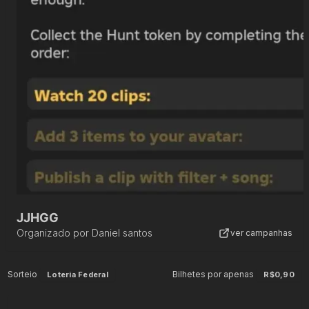
JJHGG
Organizado por
Daniel santos
ver campanhas
Sorteio
Bilhetes por apenas
Loteria Federal
R$0,90