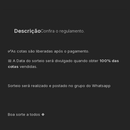
Descrição
Confira o regulamento.
✅
As cotas são liberadas após o pagamento.
📅 A Data do sorteio será divulgado quando obter
100% das
cotas
vendidas.
Sorteio será realizado e postado no grupo do Whatsapp
Boa sorte a todos 🍀