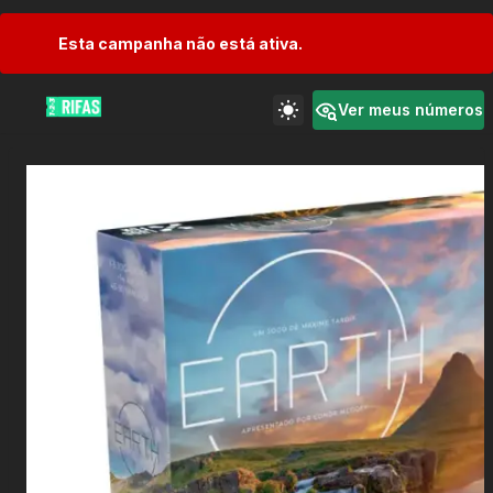
Esta campanha não está ativa.
Ver meus números