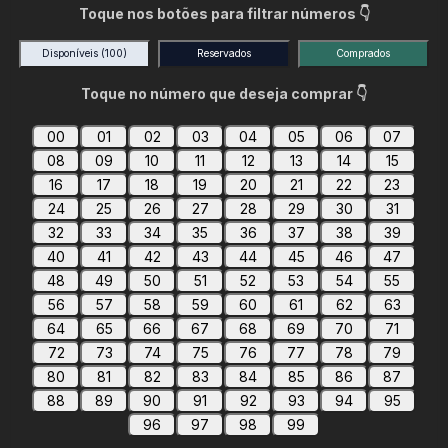
Toque nos botões para filtrar números 👇
Disponíveis
(100)
Reservados
Comprados
Toque no número que deseja comprar 👇
00
01
02
03
04
05
06
07
08
09
10
11
12
13
14
15
16
17
18
19
20
21
22
23
24
25
26
27
28
29
30
31
32
33
34
35
36
37
38
39
40
41
42
43
44
45
46
47
48
49
50
51
52
53
54
55
56
57
58
59
60
61
62
63
64
65
66
67
68
69
70
71
72
73
74
75
76
77
78
79
80
81
82
83
84
85
86
87
88
89
90
91
92
93
94
95
96
97
98
99