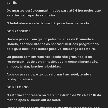
as 11h.
Os quartos serão compartilhados para até 4 hospedes que
estarão no grupo da excursão.
O hotel oferece café da manhã, já incluso no pacote.
DOS PASSEIOS
Haverá passeio em grupo pelas cidades de Gramado e
Canela, sendo visitados os pontos turísticos programado
pelo guia local, nao sendo possível mudança de roteiro.
Os gastos com entrada nos locais não gratuitos, é de
responsabilidade do ganhador, assim como alimentação,
almoço, jantar, lanches e bebidas.
Após os passeios, o grupo retornará ao hotel, tendo a
tarde/noite livre.
DO RETORNO
O retorno acontecerá no dia 25 de Julho de 2024 às 11h da
manhã após o Check-out do hotel.
Caso o ganhador da rifa não se encontre no horário e local