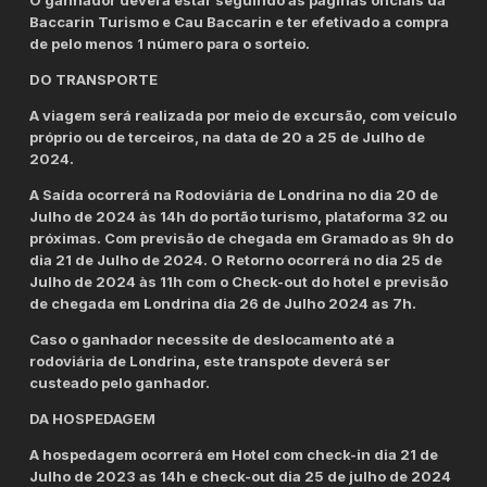
Baccarin Turismo e Cau Baccarin e ter efetivado a compra
de pelo menos 1 número para o sorteio.
DO TRANSPORTE
A viagem será realizada por meio de excursão, com veículo
próprio ou de terceiros, na data de 20 a 25 de Julho de
2024.
A Saída ocorrerá na Rodoviária de Londrina no dia 20 de
Julho de 2024 às 14h do portão turismo, plataforma 32 ou
próximas. Com previsão de chegada em Gramado as 9h do
dia 21 de Julho de 2024. O Retorno ocorrerá no dia 25 de
Julho de 2024 às 11h com o Check-out do hotel e previsão
de chegada em Londrina dia 26 de Julho 2024 as 7h.
Caso o ganhador necessite de deslocamento até a
rodoviária de Londrina, este transpote deverá ser
custeado pelo ganhador.
DA HOSPEDAGEM
A hospedagem ocorrerá em Hotel com check-in dia 21 de
Julho de 2023 as 14h e check-out dia 25 de julho de 2024