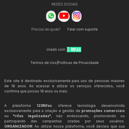
REDES SOCIAIS
Precisa de ajuda?
Falar com suporte
criado com
Termos de Uso
|
Políticas de Privacidade
Este site é destinado exclusivamente para uso de pessoas maiores
de 18 anos. Ao acessar e utilizar os serviços oferecidos, você
confirma que possui 18 anos ou mais.
A plataforma
123Rifas
oferece tecnologia desenvolvida
exclusivamente para a criação e gestão de
promoções comerciais
ou
"rifas legalizadas"
, não endossando, promovendo ou
participando das campanhas criadas por seus usuários.
ORGANIZADOR:
Ao utilizar nossa plataforma, você declara que sua