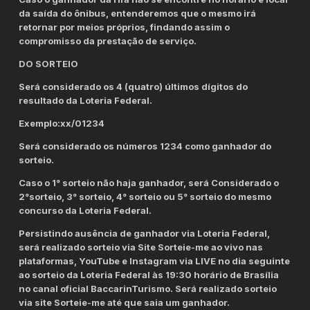
da saída do ônibus, entenderemos que o mesmo irá
retornar por meios próprios, findando assim o
compromisso da prestação de serviço.
DO SORTEIO
Será considerado os 4 (quatro) últimos dígitos do
resultado da Loteria Federal.
Exemplo:xx/01234
Será considerado os números 1234 como ganhador do
sorteio.
Caso o 1° sorteio não haja ganhador, será Considerado o
2°sorteio, 3° sorteio, 4° sorteio ou 5° sorteio do mesmo
concurso da Loteria Federal.
Persistindo ausência de ganhador via Loteria Federal,
será realizado sorteio via Site Sorteie-me ao vivo nas
plataformas, YouTube e Instagram via LIVE no dia seguinte
ao sorteio da Loteria Federal às 19:30 horário de Brasília
no canal oficial BaccarinTurismo. Será realizado sorteio
via site Sorteie-me até que saia um ganhador.