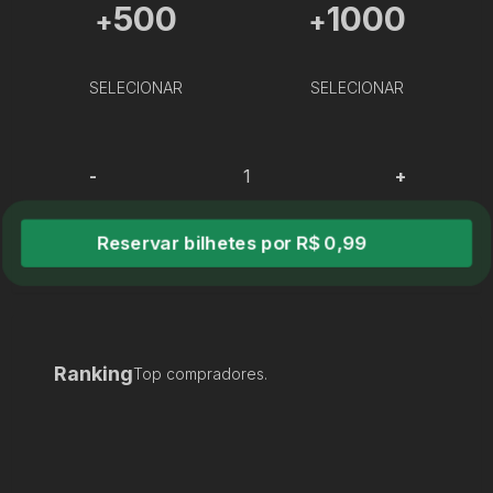
500
1000
+
+
SELECIONAR
SELECIONAR
-
+
Reservar bilhetes por R$ 0,99
Ranking
Top compradores.