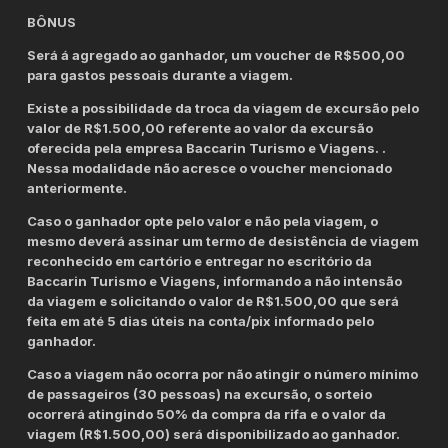
BÔNUS
Será á agregado ao ganhador, um voucher de R$500,00
para gastos pessoais durante a viagem.
Existe a possibilidade da troca da viagem de excursão pelo
valor de R$1.500,00 referente ao valor da excursão
oferecida pela empresa Baccarin Turismo e Viagens. .
Nessa modalidade não acresce o voucher mencionado
anteriormente.
Caso o ganhador opte pelo valor e não pela viagem, o
mesmo deverá assinar um termo de desistência de viagem
reconhecido em cartório e entregar no escritório da
Baccarin Turismo e Viagens, informando a não intensão
da viagem e solicitando o valor de R$1.500,00 que será
feita em até 5 dias úteis na conta/pix informado pelo
ganhador.
Caso a viagem não ocorra por não atingir o número mínimo
de passageiros (30 pessoas) na excursão, o sorteio
ocorrerá atingindo 50% da compra da rifa e o valor da
viagem (R$1.500,00) será disponibilizado ao ganhador.