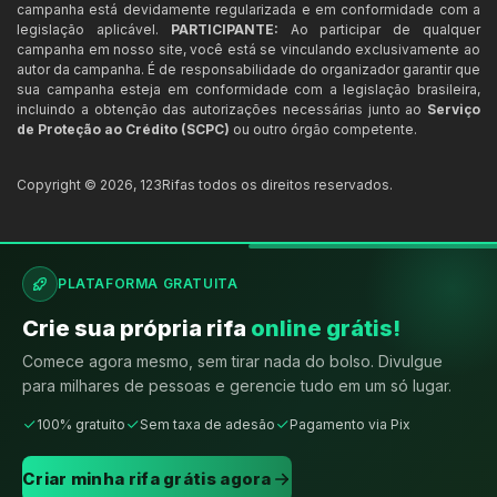
campanha está devidamente regularizada e em conformidade com a
legislação aplicável.
PARTICIPANTE:
Ao participar de qualquer
campanha em nosso site, você está se vinculando exclusivamente ao
autor da campanha. É de responsabilidade do organizador garantir que
sua campanha esteja em conformidade com a legislação brasileira,
incluindo a obtenção das autorizações necessárias junto ao
Serviço
de Proteção ao Crédito (SCPC)
ou outro órgão competente.
Copyright ©
2026
,
123Rifas
todos os direitos reservados.
PLATAFORMA GRATUITA
Crie sua própria rifa
online grátis!
Comece agora mesmo, sem tirar nada do bolso. Divulgue
para milhares de pessoas e gerencie tudo em um só lugar.
100% gratuito
Sem taxa de adesão
Pagamento via Pix
Criar minha rifa grátis agora