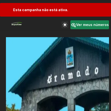
Esta campanha não está ativa.
Ver meus números