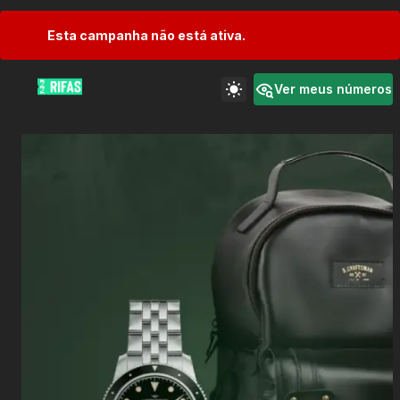
Esta campanha não está ativa.
Ver meus números