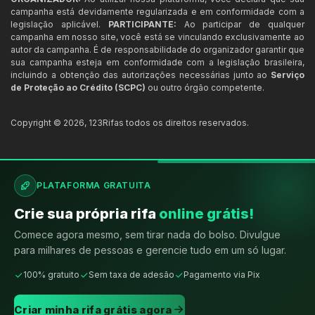
campanha está devidamente regularizada e em conformidade com a
legislação aplicável.
PARTICIPANTE:
Ao participar de qualquer
campanha em nosso site, você está se vinculando exclusivamente ao
autor da campanha. É de responsabilidade do organizador garantir que
sua campanha esteja em conformidade com a legislação brasileira,
incluindo a obtenção das autorizações necessárias junto ao
Serviço
de Proteção ao Crédito (SCPC)
ou outro órgão competente.
Copyright ©
2026
,
123Rifas
todos os direitos reservados.
PLATAFORMA GRATUITA
Crie sua própria rifa
online grátis!
Comece agora mesmo, sem tirar nada do bolso. Divulgue
para milhares de pessoas e gerencie tudo em um só lugar.
100% gratuito
Sem taxa de adesão
Pagamento via Pix
Criar minha rifa grátis agora