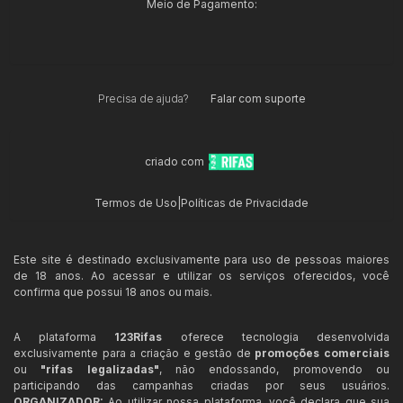
Meio de Pagamento:
Precisa de ajuda?
Falar com suporte
criado com
Termos de Uso
|
Políticas de Privacidade
Este site é destinado exclusivamente para uso de pessoas maiores
de 18 anos. Ao acessar e utilizar os serviços oferecidos, você
confirma que possui 18 anos ou mais.
A plataforma
123Rifas
oferece tecnologia desenvolvida
exclusivamente para a criação e gestão de
promoções comerciais
ou
"rifas legalizadas"
, não endossando, promovendo ou
participando das campanhas criadas por seus usuários.
ORGANIZADOR:
Ao utilizar nossa plataforma, você declara que sua