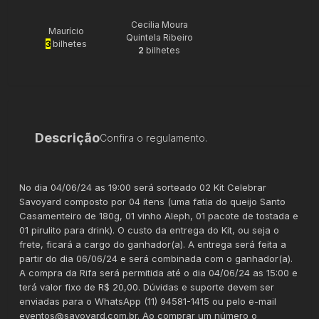
Cecilia Moura
Maurício
Quintela Ribeiro
3
bilhetes
2
bilhetes
Descrição
Confira o regulamento.
No dia 04/06/24 as 19:00 será sorteado 02 Kit Celebrar
Savoyard composto por 04 itens (uma fatia do queijo Santo
Casamenteiro de 180g, 01 vinho Aleph, 01 pacote de tostada e
01 pirulito para drink). O custo da entrega do Kit, ou seja o
frete, ficará a cargo do ganhador(a). A entrega será feita a
partir do dia 06/06/24 e será combinada com o ganhador(a).
A compra da Rifa será permitida até o dia 04/06/24 as 15:00 e
terá valor fixo de R$ 20,00. Dúvidas e suporte devem ser
enviadas para o WhatsApp (11) 94581-1415 ou pelo e-mail
eventos@savoyard.com.br. Ao comprar um número o