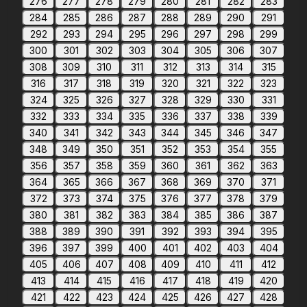
276
277
278
279
280
281
282
283
284
285
286
287
288
289
290
291
292
293
294
295
296
297
298
299
300
301
302
303
304
305
306
307
308
309
310
311
312
313
314
315
316
317
318
319
320
321
322
323
324
325
326
327
328
329
330
331
332
333
334
335
336
337
338
339
340
341
342
343
344
345
346
347
348
349
350
351
352
353
354
355
356
357
358
359
360
361
362
363
364
365
366
367
368
369
370
371
372
373
374
375
376
377
378
379
380
381
382
383
384
385
386
387
388
389
390
391
392
393
394
395
396
397
399
400
401
402
403
404
405
406
407
408
409
410
411
412
413
414
415
416
417
418
419
420
421
422
423
424
425
426
427
428