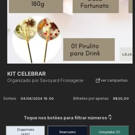
KIT CELEBRAR
Organizado por
Savoyard Fromagerie
ver campanhas
Sorteio
Bilhetes por apenas
04/06/2024 19:00
R$20,00
Toque nos botões para filtrar números 👇
Disponíveis
Reservados
Comprados
(5)
(495)