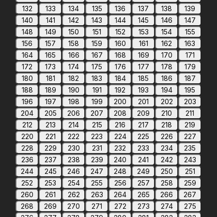
132
133
134
135
136
137
138
139
140
141
142
143
144
145
146
147
148
149
150
151
152
153
154
155
156
157
158
159
160
161
162
163
164
165
166
167
168
169
170
171
172
173
174
175
176
177
178
179
180
181
182
183
184
185
186
187
188
189
190
191
192
193
194
195
196
197
198
199
200
201
202
203
204
205
206
207
208
209
210
211
212
213
214
215
216
217
218
219
220
221
222
223
224
225
226
227
228
229
230
231
232
233
234
235
236
237
238
239
240
241
242
243
244
245
246
247
248
249
250
251
252
253
254
255
256
257
258
259
260
261
262
263
264
265
266
267
268
269
270
271
272
273
274
275